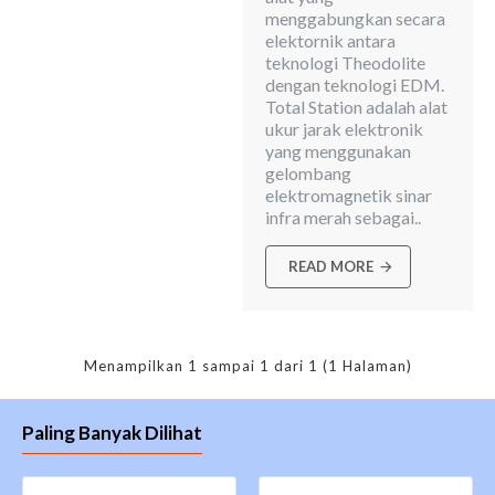
menggabungkan secara
elektornik antara
teknologi Theodolite
dengan teknologi EDM.
Total Station adalah alat
ukur jarak elektronik
yang menggunakan
gelombang
elektromagnetik sinar
infra merah sebagai..
READ MORE
Menampilkan 1 sampai 1 dari 1 (1 Halaman)
Paling Banyak Dilihat