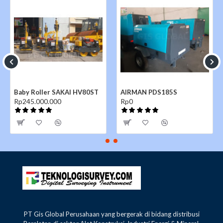
Baby Roller SAKAI HV80ST
AIRMAN PDS185S
Rp245.000.000
Rp0
PT Gis Global Perusahaan yang bergerak di bidang distribusi