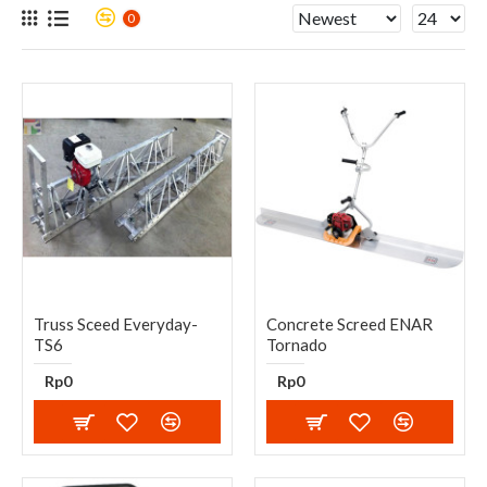
0
Truss Sceed Everyday-
Concrete Screed ENAR
TS6
Tornado
Rp0
Rp0