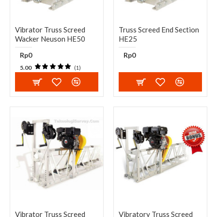
Vibrator Truss Screed
Truss Screed End Section
Wacker Neuson HE50
HE25
Rp0
Rp0
5.00
(1)
Vibrator Truss Screed
Vibratory Truss Screed