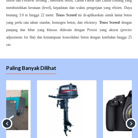
mobil dan Pesawat Terbang , basement beton, Lantai Pabrik dan Lantai Gudang yang
membutuhkan kerataan (level), kepadatan dan waktu pengerjaan yang efisien. Daya
bentang 3.0 m hingga 22 meter.
Truss Screed
ini di-aplikasikan untuk lantai beton
yang perlu rata tahan standar, homogen beton, dan eficiency.
Truss Screed
dengan
panjang dan lebar yang khusus didesain dengan Presisi yang akurat (precise
adjusments for flat) dan kemampuan konsolidasi beton dengan ketebalan hingga 25
cm
Paling Banyak Dilihat