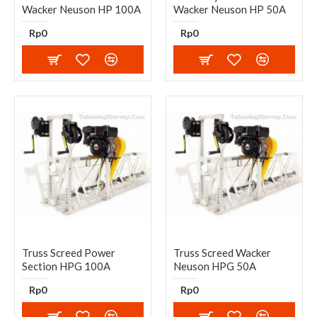
Wacker Neuson HP 100A
Wacker Neuson HP 50A
Rp0
Rp0
Truss Screed Power
Truss Screed Wacker
Section HPG 100A
Neuson HPG 50A
Rp0
Rp0