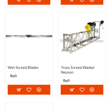
Wet Screed Blades
Truss Screed Wacker
Neuson
Rp0
Rp0