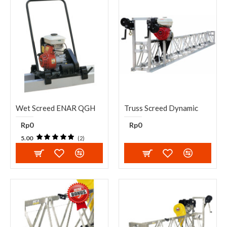
Wet Screed ENAR QGH
Truss Screed Dynamic
Rp0
Rp0
5.00
(2)