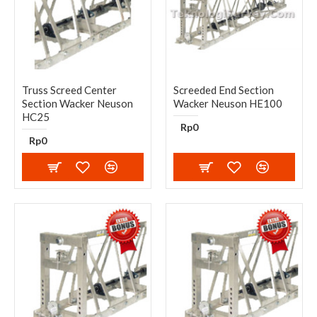
Truss Screed Center
Screeded End Section
Section Wacker Neuson
Wacker Neuson HE100
HC25
Rp0
Rp0