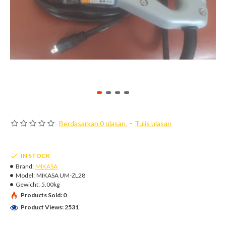
Berdasarkan 0 ulasan.
-
Tulis ulasan
IN STOCK
Brand:
MIKASA
Model:
MIKASA UM-ZL28
Gewicht:
5.00kg
Products Sold: 0
Product Views: 2531