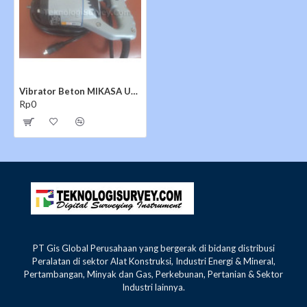
FITUR MIKASA UM-ZL28
Vibrator Beton MIKASA UM-ZL28
Rp0
Compatible FOR
MIKASA UM-ZL28
Selang Vibrator dengan Ukuran Head Diameter 23mm
Shaft Vibrator MIKASA MGX-23 (23mm X 780mm)
PT Gis Global Perusahaan yang bergerak di bidang distribusi
Peralatan di sektor Alat Konstruksi, Industri Energi & Mineral,
Shaft Vibrator MIKASA MGX-23 (23mm X
Pertambangan, Minyak dan Gas, Perkebunan, Pertanian & Sektor
1.180mm)
Industri lainnya.
Shaft Vibrator MIKASA MGX-23 (23mm X