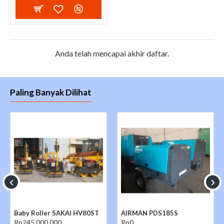
Anda telah mencapai akhir daftar.
Paling Banyak Dilihat
Baby Roller SAKAI HV80ST
AIRMAN PDS185S
Rp245.000.000
Rp0