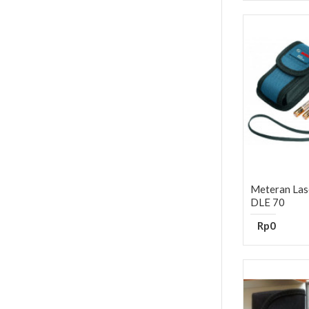
Meteran Las
DLE 70
Rp0