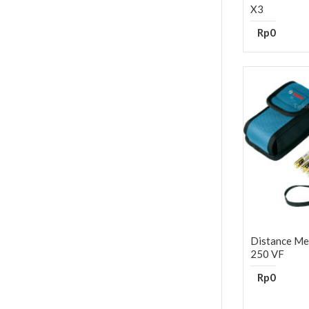
X3
Rp0
Distance M
250 VF
Rp0