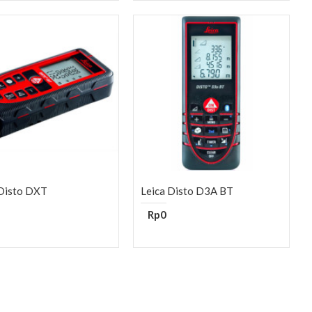
 Disto DXT
Leica Disto D3A BT
Rp0