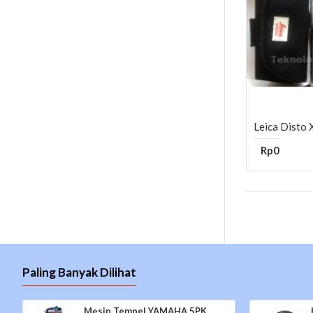
Leica Disto
Rp0
Paling Banyak Dilihat
Mesin Tempel YAMAHA 5PK