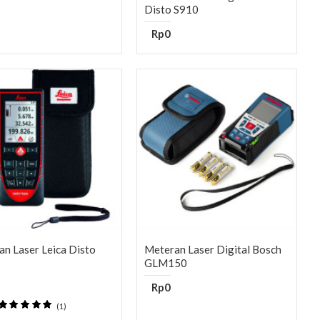
Disto S910
Rp0
n Laser Leica Disto
Meteran Laser Digital Bosch
GLM150
Rp0
(1)