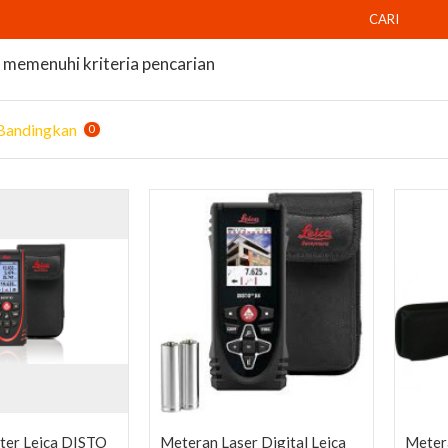
CARI
memenuhi kriteria pencarian
Bandingkan
0
ter Leica DISTO
Meteran Laser Digital Leica
Meter