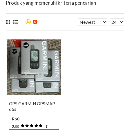
Produk yang memenuhi kriteria pencarian
0
GPS GARMIN GPSMAP
66s
Rp0
5.00
(1)