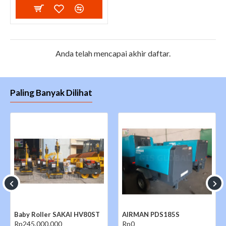
Anda telah mencapai akhir daftar.
Paling Banyak Dilihat
Baby Roller SAKAI HV80ST
AIRMAN PDS185S
Rp245.000.000
Rp0