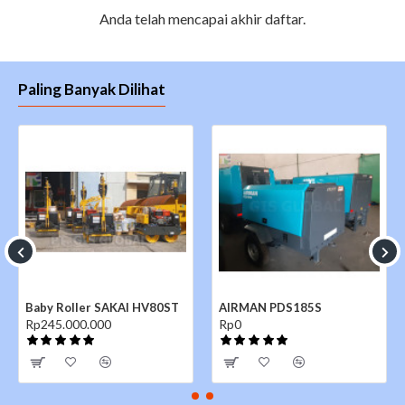
Anda telah mencapai akhir daftar.
Paling Banyak Dilihat
Baby Roller SAKAI HV80ST
AIRMAN PDS185S
Rp245.000.000
Rp0