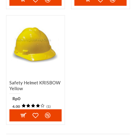
Safety Helmet KRISBOW
Yellow
Rp0
4.00
(1)