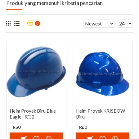
Produk yang memenuhi kriteria pencarian
0
Helm Proyek Biru Blue
Helm Proyek KRISBOW
Eagle HC32
Biru
Rp0
Rp0