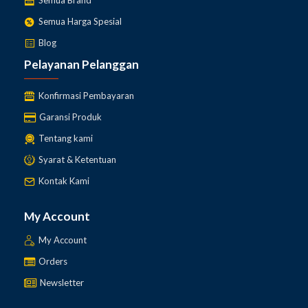
Semua Brand
Semua Harga Spesial
Blog
Pelayanan Pelanggan
Konfirmasi Pembayaran
Garansi Produk
Tentang kami
Syarat & Ketentuan
Kontak Kami
My Account
My Account
Orders
Newsletter