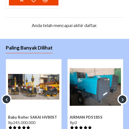
Anda telah mencapai akhir daftar.
Paling Banyak Dilihat
Baby Roller SAKAI HV80ST
AIRMAN PDS185S
Rp245.000.000
Rp0