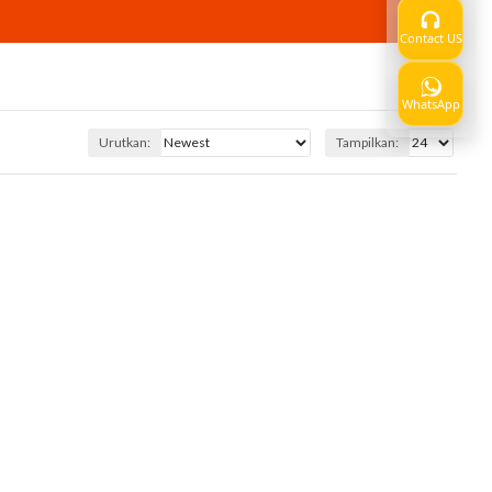
Contact US
WhatsApp
Urutkan:
Tampilkan: