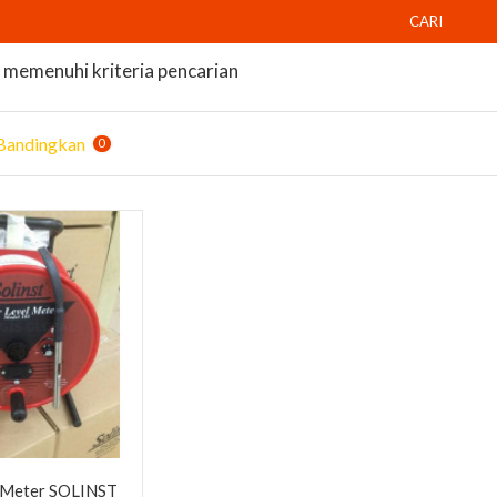
CARI
memenuhi kriteria pencarian
Bandingkan
0
 Meter SOLINST