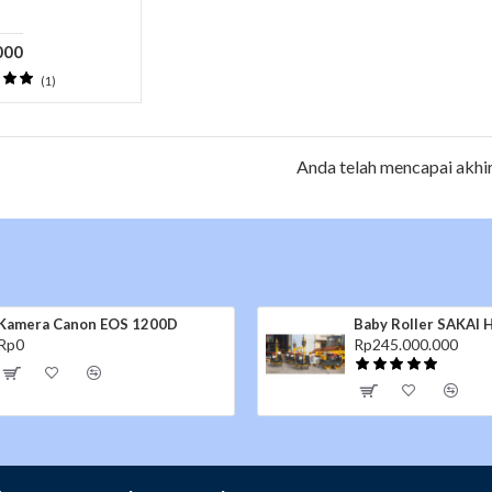
000
(1)
Anda telah mencapai akhir
Kamera Canon EOS 1200D
Baby Roller SAKAI
Rp0
Rp245.000.000