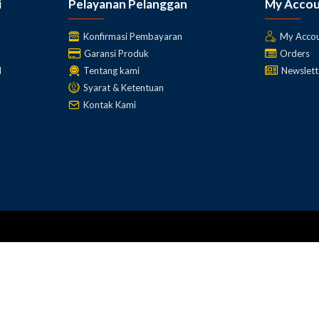
i
Pelayanan Pelanggan
My Acco
Konfirmasi Pembayaran
My Acco
Garansi Produk
Orders
l
Tentang kami
Newslett
Syarat & Ketentuan
Kontak Kami