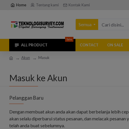
Home
Tentang kami
Kontak Kami
Semua
Sale
ALL PRODUCT
CONTACT
ON SALE
Akun
Masuk
Masuk ke Akun
Pelanggan Baru
Dengan membuat akun anda akan dapat berbelanja lebih cep
akan selalu diperbarui status pesanan, dan melacak pesanan 
telah anda buat sebelumnya.