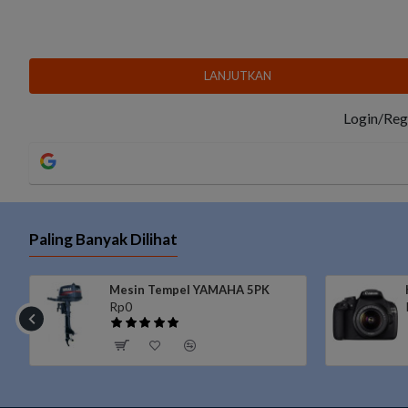
LANJUTKAN
Login/Regi
Paling Banyak Dilihat
Mesin Tempel YAMAHA 5PK
Rp0