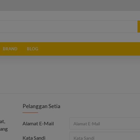
BRAND
BLOG
Pelanggan Setia
at,
Alamat E-Mail
yang
Kata Sandi