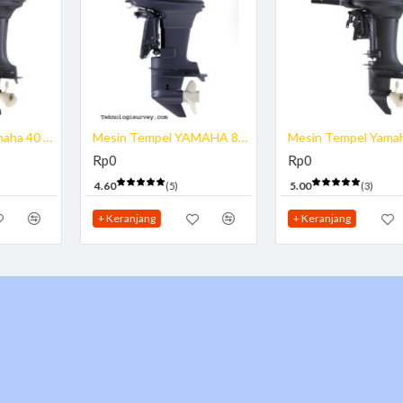
Mesin Tempel Yamaha 25 PK
Mesin Tempel YAMAHA 250HP
Rp0
Rp0
4.86
(7)
+ Keranjang
+ Keranjang