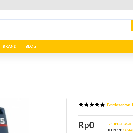
BRAND
BLOG
Berdasarkan 1
Rp0
IN STOCK
Brand:
YAMA