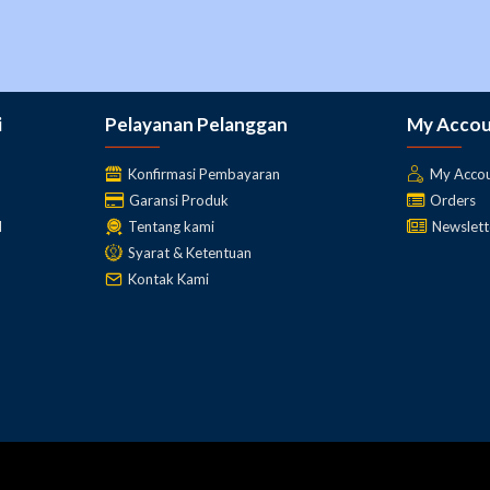
i
Pelayanan Pelanggan
My Acco
Konfirmasi Pembayaran
My Acco
Garansi Produk
Orders
l
Tentang kami
Newslett
Syarat & Ketentuan
Kontak Kami