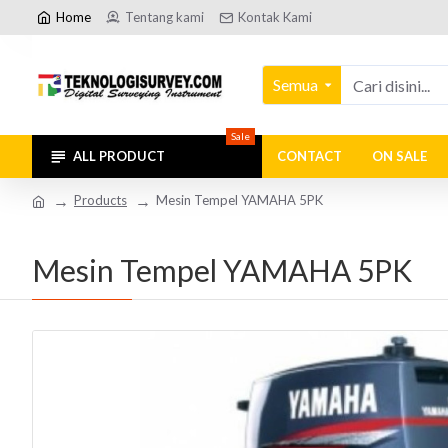
Home
Tentang kami
Kontak Kami
Semua
Sale
ALL PRODUCT
CONTACT
ON SALE
Products
Mesin Tempel YAMAHA 5PK
Mesin Tempel YAMAHA 5PK