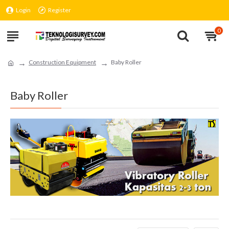
Login
Register
0
Construction Equipment
Baby Roller
Baby Roller