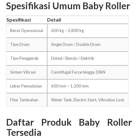
Spesifikasi Umum Baby Roller
Spesifikasi
Detail
Berat Operasional
600 kg – 2.800 kg
Tipe Drum
Single Drum / Double Drum
Tipe Penggerak
Diesel / Bensin / Elektrik
Sistem Vibrasi
Centrifugal Force hingga 30kN
Lebar Pemadatan
600 mm – 1.200 mm
Fitur Tambahan
Water Tank, Electric Start, Vibration Lock
Daftar Produk Baby Roller
Tersedia