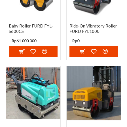
Baby Roller FURD FYL-
Ride-On Vibratory Roller
S600CS
FURD FYL1000
Rp61.000.000
Rp0