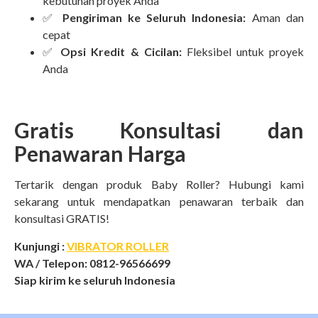
kebutuhan proyek Anda
✅
Pengiriman ke Seluruh Indonesia:
Aman dan
cepat
✅
Opsi Kredit & Cicilan:
Fleksibel untuk proyek
Anda
Gratis Konsultasi dan
Penawaran Harga
Tertarik dengan produk Baby Roller? Hubungi kami
sekarang untuk mendapatkan penawaran terbaik dan
konsultasi GRATIS!
Kunjungi :
VIBRATOR ROLLER
WA / Telepon:
0812-96566699
Siap kirim ke seluruh Indonesia