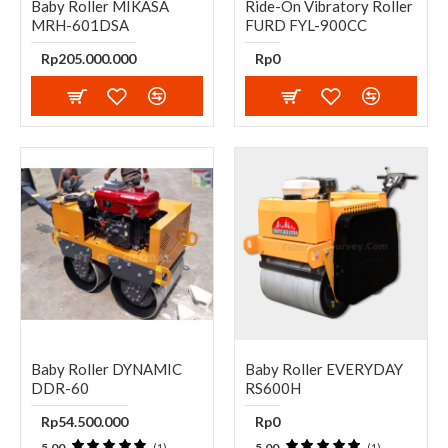
Baby Roller MIKASA
Ride-On Vibratory Roller
MRH-601DSA
FURD FYL-900CC
Rp205.000.000
Rp0
Baby Roller DYNAMIC
Baby Roller EVERYDAY
DDR-60
RS600H
Rp54.500.000
Rp0
5.00
5.00
(1)
(1)