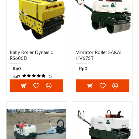
Baby Roller Dynamic
Vibrator Roller SAKAI
RS600D
HV67ST
Rp0
Rp0
4.67
(3)