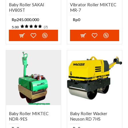
Baby Roller SAKAI
Vibrator Roller MIKTEC
HV80ST
MR-7
Rp245.000.000
Rp0
5.00
(7)
Baby Roller MIKTEC
Baby Roller Wacker
NDR-9ES
Neuson RD 7HS