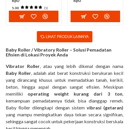
Rp0
Rp0
5.00
(1)
LIHAT PRODUK LAINNYA
Baby Roller / Vibratory Roller – Solusi Pemadatan
Efisien di Lokasi Proyek Anda
Vibrator Roller
, atau yang lebih dikenal dengan nama
Baby Roller
, adalah alat berat konstruksi berukuran kecil
yang dirancang khusus untuk memadatkan tanah, kerikil,
beton, hingga aspal dengan sangat efisien. Meskipun
memiliki
operating weight kurang dari 3 ton
,
kemampuan pemadatannya tidak bisa dianggap remeh.
Baby Roller dilengkapi dengan sistem
vibrasi (getaran)
yang mampu meningkatkan daya tekan secara signifikan,
sehingga sangat cocok untuk pekerjaan konstruksi berskala
kecil hingga menengah.