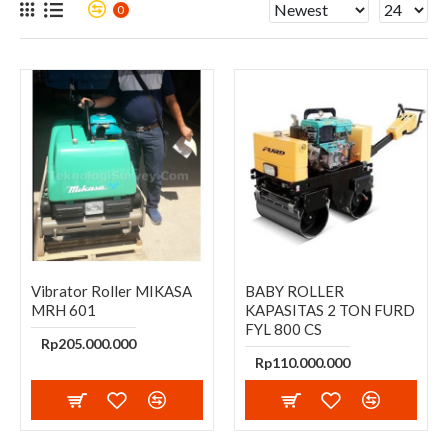
0
Vibrator Roller MIKASA
BABY ROLLER
MRH 601
KAPASITAS 2 TON FURD
FYL 800 CS
Rp205.000.000
Rp110.000.000