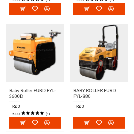
Baby Roller FURD FYL-
BABY ROLLER FURD
S600D
FYL-880
Rp0
Rp0
5.00
(1)