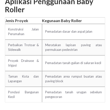
Aplikasi Penggunaan Baby
Roller
Jenis Proyek
Kegunaan Baby Roller
Konstruksi Jalan
Pemadatan dasar dan aspal jalan
Perumahan
Perbaikan Trotoar &
Meratakan lapisan paving atau
Sidewalk
permukaan pedestrian
Proyek Drainase &
Pemadatan tanah galian di saluran kecil
Irigasi
Taman Kota dan
Pemadatan area rumput buatan atau
Lapangan
paving block
Pondasi Bangunan
Pemadatan tanah urugan sebelum
Kecil
pengecoran