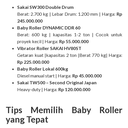
Sakai SW300 Double Drum
Berat: 2.700 kg | Lebar Drum: 1.200 mm | Harga:
Rp
245.000.000
Baby Roller DYNAMIC DDR 60
Berat: 600 kg | kapasitas 1-2 ton | Cocok untuk
proyek kecil | Harga:
Rp 55.000.000
Vibrator Roller SAKAI HV80ST
Getaran kuat |kapasitas 2 ton |Berat 770 kg| Harga:
Rp 225.000.000
Baby Roller Lokal 600kg
Diesel manual start | Harga:
Rp 45.000.000
Sakai TW500 – Second Original Japan
Heavy-duty | Harga:
Rp 120.000.000
Tips Memilih Baby Roller
yang Tepat