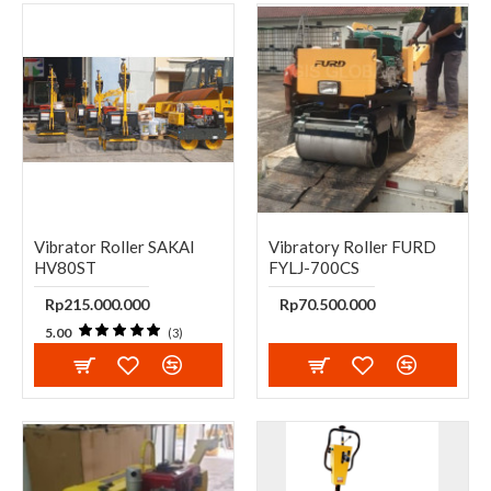
Vibrator Roller SAKAI
Vibratory Roller FURD
HV80ST
FYLJ-700CS
Rp215.000.000
Rp70.500.000
5.00
(3)