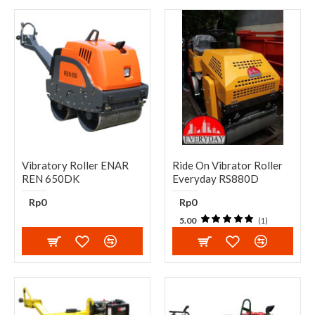
Vibratory Roller ENAR
Ride On Vibrator Roller
REN 650DK
Everyday RS880D
Rp0
Rp0
5.00
(1)