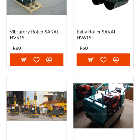
Vibratory Roller SAKAI
Baby Roller SAKAI
HV51ST
HV61ST
Rp0
Rp0