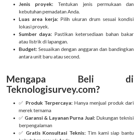
Jenis proyek:
Tentukan jenis permukaan dan
kebutuhan pemadatan Anda.
Luas area kerja:
Pilih ukuran drum sesuai kondisi
lokasi proyek.
Sumber daya:
Pastikan ketersediaan bahan bakar
atau listrik di lapangan.
Budget:
Sesuaikan dengan anggaran dan bandingkan
antara unit baru atau second.
Mengapa Beli di
Teknologisurvey.com?
✅
Produk Terpercaya:
Hanya menjual produk dari
merek ternama
✅
Garansi & Layanan Purna Jual:
Dukungan teknisi
berpengalaman
✅
Gratis Konsultasi Teknis:
Tim kami siap bantu