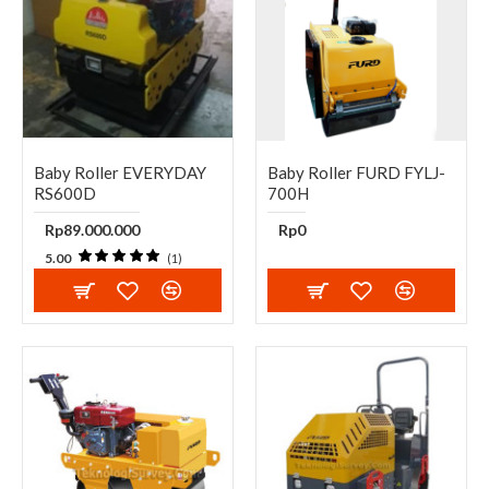
Baby Roller EVERYDAY
Baby Roller FURD FYLJ-
RS600D
700H
Rp89.000.000
Rp0
5.00
(1)