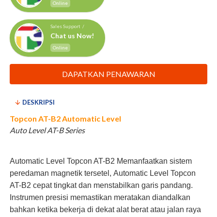
Online
Sales Support /
Chat us Now!
Online
DAPATKAN PENAWARAN
DESKRIPSI
Topcon AT-B2 Automatic Level
Auto Level AT-B Series
Automatic Level Topcon AT-B2 Memanfaatkan sistem
peredaman magnetik tersetel, Automatic Level Topcon
AT-B2 cepat tingkat dan menstabilkan garis pandang.
Instrumen presisi memastikan meratakan diandalkan
bahkan ketika bekerja di dekat alat berat atau jalan raya