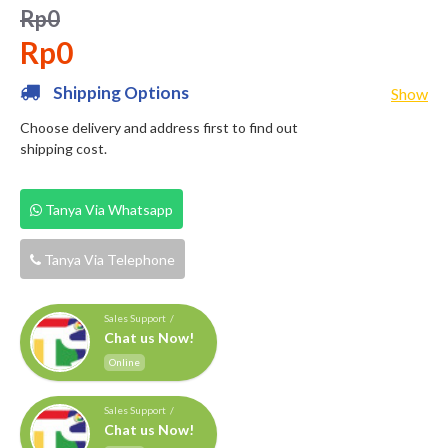
Rp0
Rp0
Shipping Options
Show
Choose delivery and address first to find out
shipping cost.
Tanya Via Whatsapp
Tanya Via Telephone
Sales Support /
Chat us Now!
Online
Sales Support /
Chat us Now!