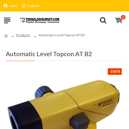
Login
Register
0
Products
Automatic Level Topcon AT B2
Automatic Level Topcon AT B2
-100 %