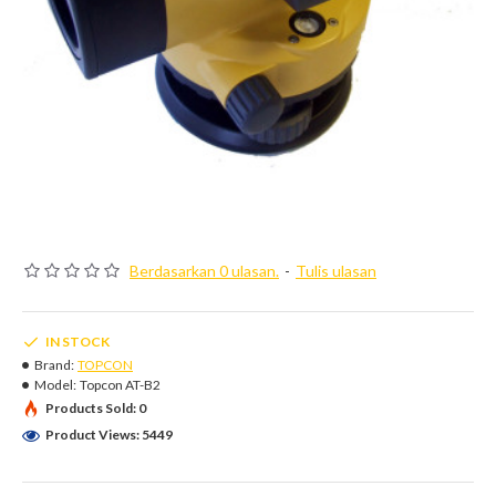
Berdasarkan 0 ulasan.
-
Tulis ulasan
IN STOCK
Brand:
TOPCON
Model:
Topcon AT-B2
Products Sold: 0
Product Views: 5449