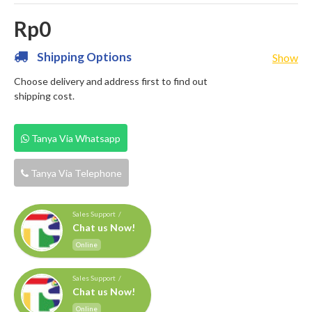
Rp0
Shipping Options
Show
Choose delivery and address first to find out
shipping cost.
Tanya Via Whatsapp
Tanya Via Telephone
Sales Support /
Chat us Now!
Online
Sales Support /
Chat us Now!
Online