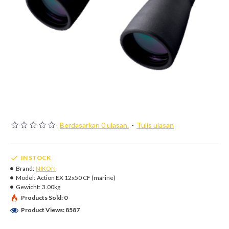
Berdasarkan 0 ulasan.
-
Tulis ulasan
IN STOCK
Brand:
NIKON
Model:
Action EX 12x50 CF (marine)
Gewicht:
3.00kg
Products Sold: 0
Product Views: 8587