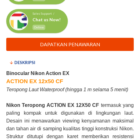
Sales Support /
Chat us Now!
Online
DAPATKAN PENAWARAN
DESKRIPSI
Binocular Nikon Action EX
ACTION EX 12x50 CF
Teropong Laut Waterproof (hingga 1 m selama 5 menit)
Nikon Teropong ACTION EX 12X50 CF
termasuk yang
paling kompak untuk digunakan di lingkungan laut.
Desain ini menawarkan viewing kenyamanan maksimal
dan tahan air di samping kualitas tinggi konstruksi Nikon.
Struktur ditutupi dengan karet memberikan resistensi