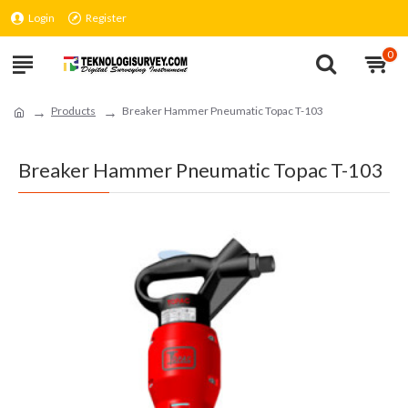
Login
Register
0
Products
Breaker Hammer Pneumatic Topac T-103
Breaker Hammer Pneumatic Topac T-103