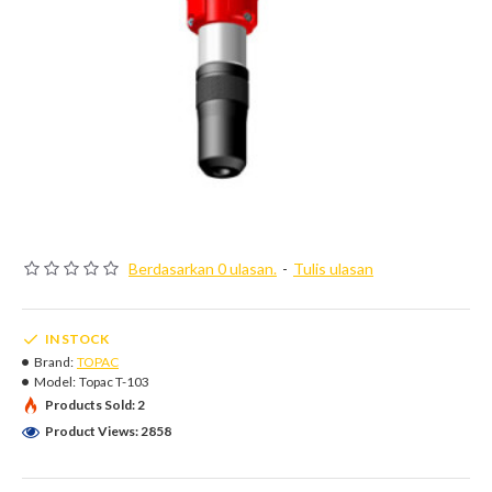
Berdasarkan 0 ulasan.
-
Tulis ulasan
IN STOCK
Brand:
TOPAC
Model:
Topac T-103
Products Sold: 2
Product Views: 2858