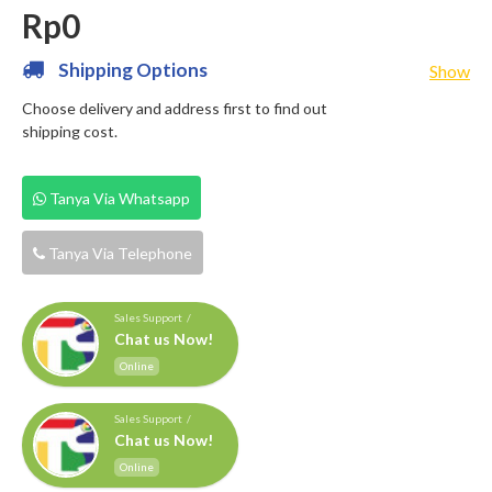
Rp0
Shipping Options
Show
Choose delivery and address first to find out
shipping cost.
Tanya Via Whatsapp
Tanya Via Telephone
Sales Support /
Chat us Now!
Online
Sales Support /
Chat us Now!
Online