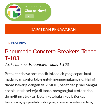
Sales Support /
Chat us Now!
Online
DAPATKAN PENAWARAN
DESKRIPSI
Pneumatic Concrete Breakers Topac
T-103
Jack Hammer Pneumatic Topac T-103
Breaker cahaya pneumatik Ini adalah yang cepat, kuat,
mudah dan confortable untuk menggunakan palu. Hal ini
dapat bekerja dengan titik MOIL, pahat dan pisau. Sangat
cocok untuk bekerja di tanah, mengangkat trotoar dan
demoliting struktur beton ketebalan kecil. Berkat
berkurangnya jumlah potongan, konsumsi suku cadang