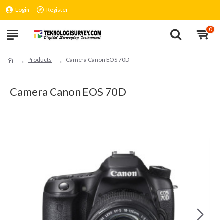
Login
Register
0
Products
Camera Canon EOS 70D
Camera Canon EOS 70D