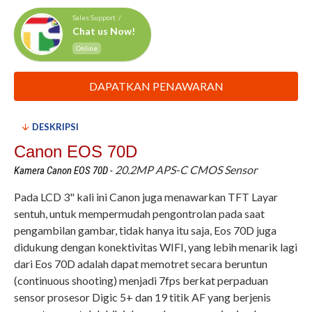
Sales Support /
Chat us Now!
Online
DAPATKAN PENAWARAN
DESKRIPSI
Canon EOS 70D
20.2MP APS-C CMOS Sensor
Kamera Canon EOS 70D -
Pada LCD 3" kali ini Canon juga menawarkan TFT Layar
sentuh, untuk mempermudah pengontrolan pada saat
pengambilan gambar, tidak hanya itu saja, Eos 70D juga
didukung dengan konektivitas WIFI, yang lebih menarik lagi
dari Eos 70D adalah dapat memotret secara beruntun
(continuous shooting) menjadi 7fps berkat perpaduan
sensor prosesor Digic 5+ dan 19 titik AF yang berjenis