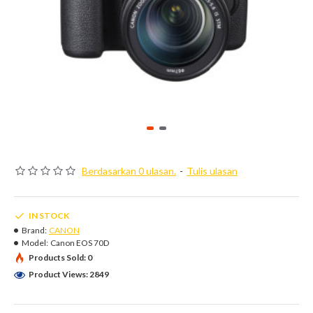
Berdasarkan 0 ulasan.
-
Tulis ulasan
IN STOCK
Brand:
CANON
Model:
Canon EOS 70D
Products Sold: 0
Product Views: 2849