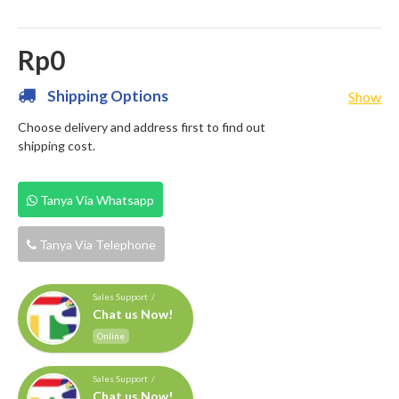
Rp0
Shipping Options
Show
Choose delivery and address first to find out
shipping cost.
Tanya Via Whatsapp
Tanya Via Telephone
Sales Support /
Chat us Now!
Online
Sales Support /
Chat us Now!