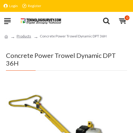
Login
Register
0
Products
Concrete Power Trowel Dynamic DPT 36H
Concrete Power Trowel Dynamic DPT
36H