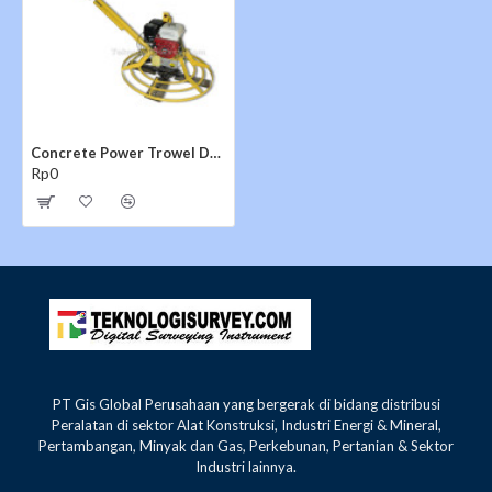
peralatan konstruksi ringan digunakan oleh
perusahaan konstruksi dan kontraktor, untuk
menerapkan halus untuk beton bertulang (Paving
Block)
Concrete Power Trowel Dynamic DPT 36H
Rp0
PT Gis Global Perusahaan yang bergerak di bidang distribusi
Peralatan di sektor Alat Konstruksi, Industri Energi & Mineral,
Pertambangan, Minyak dan Gas, Perkebunan, Pertanian & Sektor
Industri lainnya.