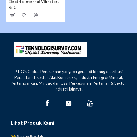
Electric Internal Vibrator Wacker Neuson IREN 45
Rp0
PT Gis Global Perusahaan yang bergerak di bidang distribusi
Peralatan di sektor Alat Konstruksi, Industri Energi & Mineral,
Pertambangan, Minyak dan Gas, Perkebunan, Pertanian & Sektor
Industri lainnya.
Lihat Produk Kami
Semua Produk