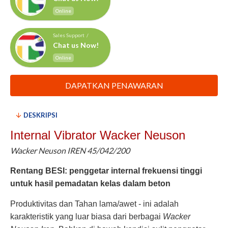
Online
Sales Support /
Chat us Now!
Online
DAPATKAN PENAWARAN
DESKRIPSI
Internal Vibrator Wacker Neuson
Wacker Neuson IREN 45/042/200
Rentang BESI: penggetar internal frekuensi tinggi
untuk hasil pemadatan kelas dalam beton
Produktivitas dan Tahan lama/awet - ini adalah
karakteristik yang luar biasa dari berbagai
Wacker