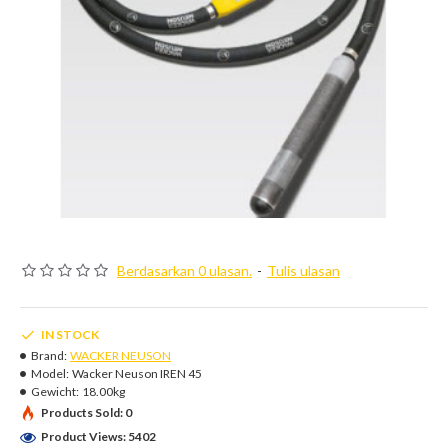
Berdasarkan 0 ulasan.
-
Tulis ulasan
IN STOCK
Brand:
WACKER NEUSON
Model:
Wacker Neuson IREN 45
Gewicht:
18.00kg
Products Sold: 0
Product Views: 5402