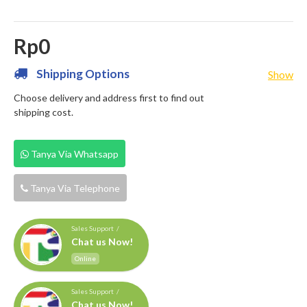
Rp0
Shipping Options
Show
Choose delivery and address first to find out
shipping cost.
Tanya Via Whatsapp
Tanya Via Telephone
Sales Support /
Chat us Now!
Online
Sales Support /
Chat us Now!