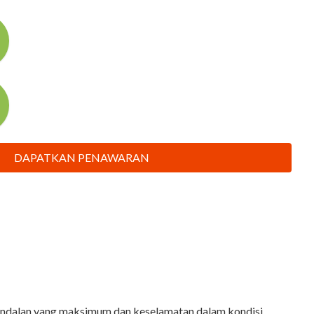
DAPATKAN PENAWARAN
andalan yang maksimum dan keselamatan dalam kondisi