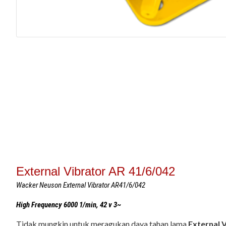
External Vibrator AR 41/6/042
Wacker Neuson External Vibrator AR41/6/042
High Frequency 6000 1/min, 42 v 3~
Tidak mungkin untuk meragukan daya tahan lama
External 