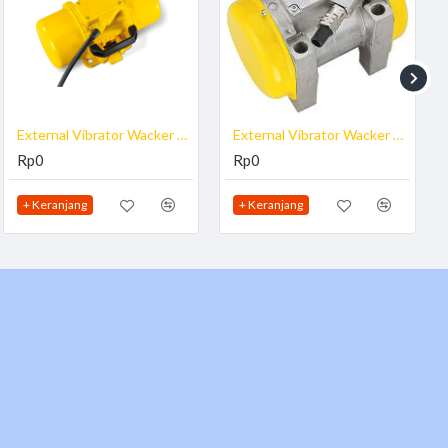
a adalah Prinsip getaran alat ini sama dengan tipe Internal Vibrator,
External Vibrator Wacker Neuson AR 54/12/042
External Vibrator Wacker Neuson AR 75/9/042
Rp0
Rp0
+ Keranjang
+ Keranjang