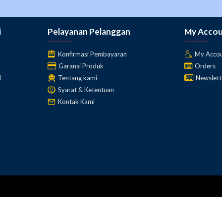
i
Pelayanan Pelanggan
My Acco
Konfirmasi Pembayaran
My Acco
Garansi Produk
Orders
l
Tentang kami
Newslett
Syarat & Ketentuan
Kontak Kami