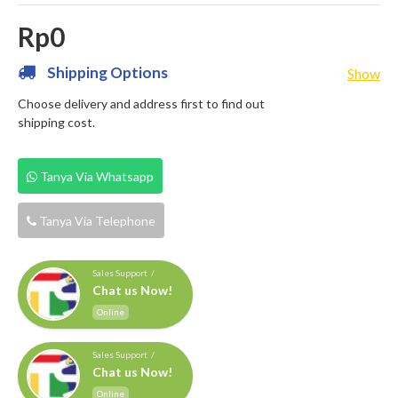
Rp0
Shipping Options
Show
Choose delivery and address first to find out
shipping cost.
Tanya Via Whatsapp
Tanya Via Telephone
Sales Support /
Chat us Now!
Online
Sales Support /
Chat us Now!
Online