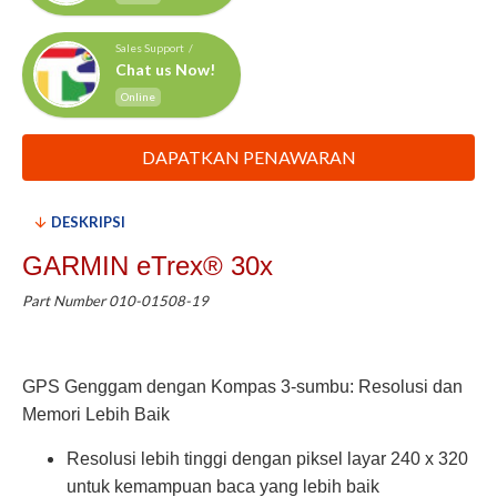
Sales Support /
Chat us Now!
Online
DAPATKAN PENAWARAN
DESKRIPSI
GARMIN eTrex® 30x
Part Number 010-01508-19
GPS Genggam dengan Kompas 3-sumbu: Resolusi dan
Memori Lebih Baik
Resolusi lebih tinggi dengan piksel layar 240 x 320
untuk kemampuan baca yang lebih baik