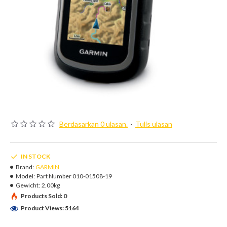
Berdasarkan 0 ulasan.
-
Tulis ulasan
IN STOCK
Brand:
GARMIN
Model:
Part Number 010-01508-19
Gewicht:
2.00kg
Products Sold: 0
Product Views: 5164