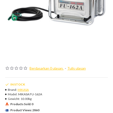
Berdasarkan 0 ulasan.
-
Tulis ulasan
IN STOCK
Brand:
MIKASA
Model:
MIKASA FU-162A
Gewicht:
10.00kg
Products Sold: 0
Product Views: 2860