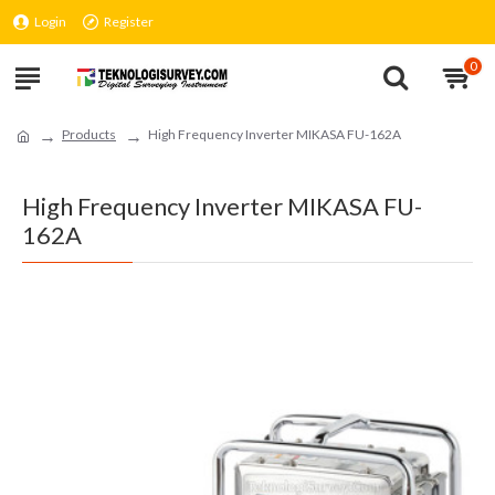
Login
Register
0
Products
High Frequency Inverter MIKASA FU-162A
High Frequency Inverter MIKASA FU-
162A