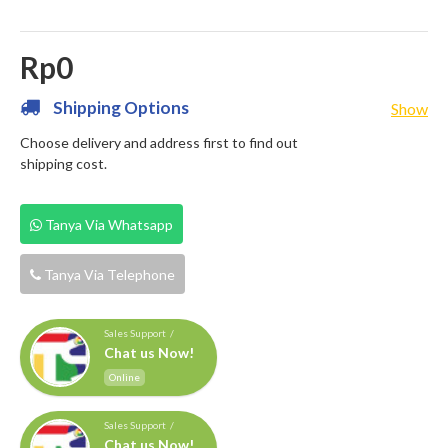
Rp0
Shipping Options
Show
Choose delivery and address first to find out
shipping cost.
Tanya Via Whatsapp
Tanya Via Telephone
Sales Support /
Chat us Now!
Online
Sales Support /
Chat us Now!