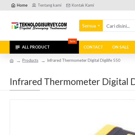
Home
Tentang kami
Kontak Kami
Semua
Sale
ALL PRODUCT
CONTACT
ON SALE
Products
Infrared Thermometer Digital Digilife 550
Infrared Thermometer Digital D