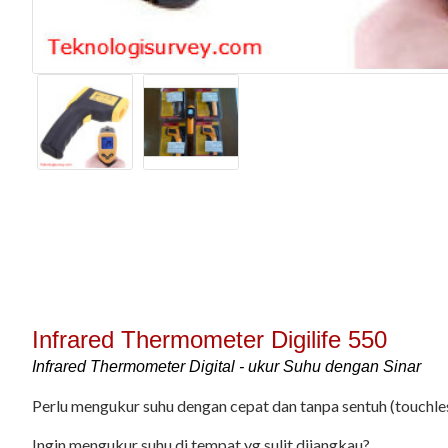
Infrared Thermometer Digilife 550
Infrared Thermometer Digital - ukur Suhu dengan Sinar
Perlu mengukur suhu dengan cepat dan tanpa sentuh (touchle
Ingin mengukur suhu di tempat yg sulit dijangkau?