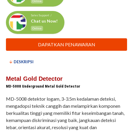
Online
Sales Support /
Chat us Now!
Online
DAPATKAN PENAWARAN
DESKRIPSI
Metal Gold Detector
MD-5008 Underground Metal Gold Detector
MD-5008 detektor logam, 3-3.5m kedalaman deteksi,
mengadopsi teknik canggih dan melampirkan komponen
berkualitas tinggi yang memiliki fitur keseimbangan tanah,
kemampuan diskriminasi yang baik, jangkauan deteksi
lebar, orientasi akurat, resolusi yang kuat dan