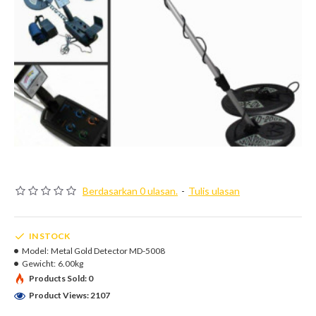
Berdasarkan 0 ulasan.
-
Tulis ulasan
IN STOCK
Model:
Metal Gold Detector MD-5008
Gewicht:
6.00kg
Products Sold: 0
Product Views: 2107