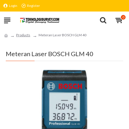
Login
Register
0
Products
Meteran Laser BOSCH GLM 40
Meteran Laser BOSCH GLM 40