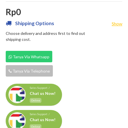
Rp0
Shipping Options
Show
Choose delivery and address first to find out
shipping cost.
Tanya Via Whatsapp
Tanya Via Telephone
Sales Support /
Chat us Now!
Online
Sales Support /
Chat us Now!
Online