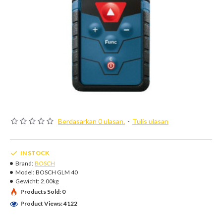
Berdasarkan 0 ulasan.
-
Tulis ulasan
IN STOCK
Brand:
BOSCH
Model:
BOSCH GLM 40
Gewicht:
2.00kg
Products Sold: 0
Product Views: 4122