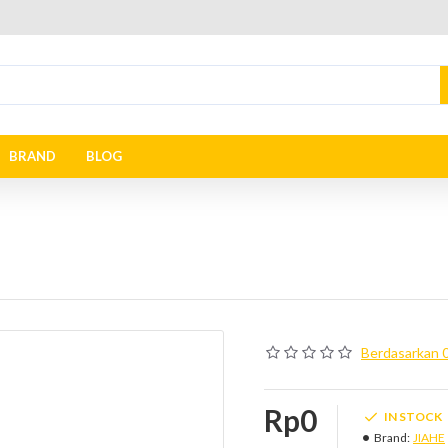
BRAND
BLOG
Berdasarkan 0
Rp0
IN STOCK
Brand:
JIAHE