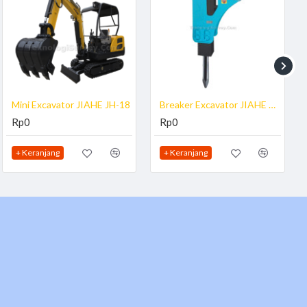
Mini Excavator JIAHE JH-18
Breaker Excavator JIAHE BRK-JH
Rp0
Rp0
+ Keranjang
+ Keranjang