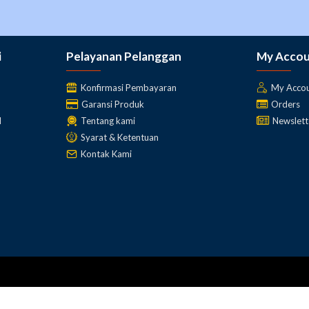
i
Pelayanan Pelanggan
My Acco
Konfirmasi Pembayaran
My Acco
Garansi Produk
Orders
l
Tentang kami
Newslett
Syarat & Ketentuan
Kontak Kami