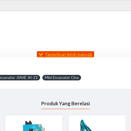
Excavator JIAHE JH-22
Mini Excavator Cina
Produk Yang Berelasi