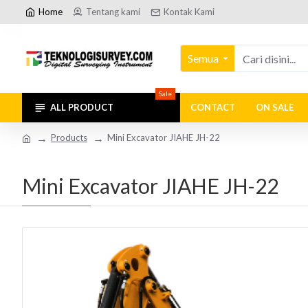
Home
Tentang kami
Kontak Kami
Semua
Sale
ALL PRODUCT
CONTACT
ON SALE
Products
Mini Excavator JIAHE JH-22
Mini Excavator JIAHE JH-22