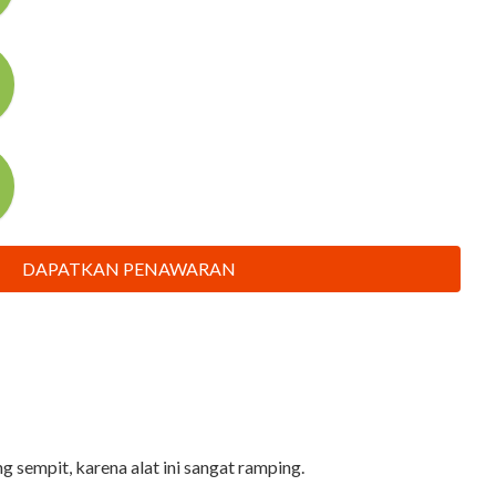
DAPATKAN PENAWARAN
 sempit, karena alat ini sangat ramping.