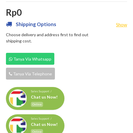
Rp0
Shipping Options
Show
Choose delivery and address first to find out
shipping cost.
Tanya Via Whatsapp
Tanya Via Telephone
Sales Support /
Chat us Now!
Online
Sales Support /
Chat us Now!
Online