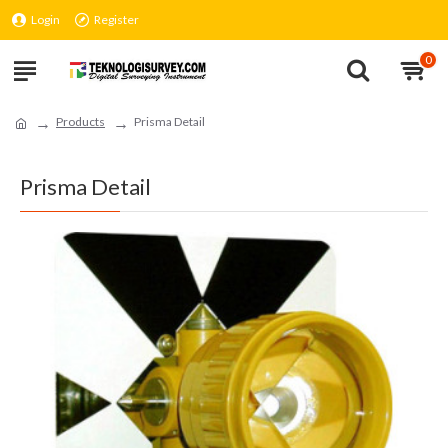
Login
Register
0
Products
Prisma Detail
Prisma Detail