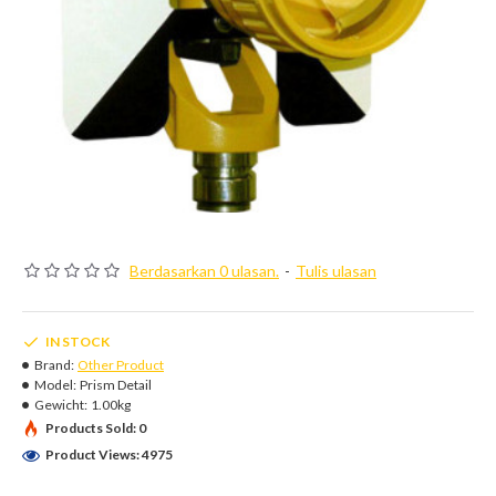
Berdasarkan 0 ulasan.
-
Tulis ulasan
IN STOCK
Brand:
Other Product
Model:
Prism Detail
Gewicht:
1.00kg
Products Sold: 0
Product Views: 4975