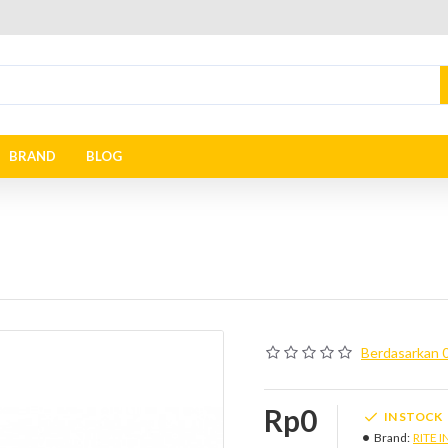
BRAND
BLOG
Berdasarkan 0
Rp0
IN STOCK
Brand:
RITE I