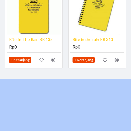
Rite In The Rain RR 135
Rite in the rain RR 313
Rp0
Rp0
+ Keranjang
+ Keranjang