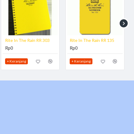
Rite In The Rain RR 303
Rite In The Rain RR 135
Rp0
Rp0
+ Keranjang
+ Keranjang