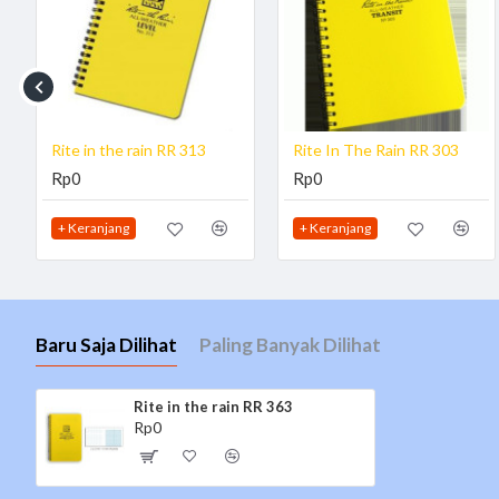
Rite in the rain RR 313
Rite In The Rain RR 303
Rp0
Rp0
+ Keranjang
+ Keranjang
Baru Saja Dilihat
Paling Banyak Dilihat
Rite in the rain RR 363
Rp0