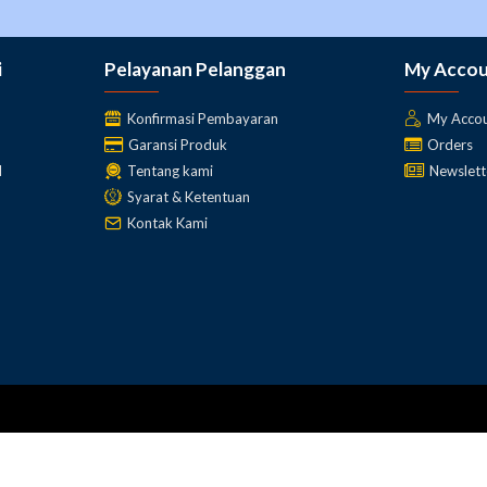
i
Pelayanan Pelanggan
My Acco
Konfirmasi Pembayaran
My Acco
Garansi Produk
Orders
l
Tentang kami
Newslett
Syarat & Ketentuan
Kontak Kami