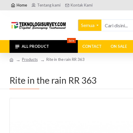
Home
Tentang kami
Kontak Kami
Semua
Sale
ALL PRODUCT
CONTACT
ON SALE
Products
Rite in the rain RR 363
Rite in the rain RR 363