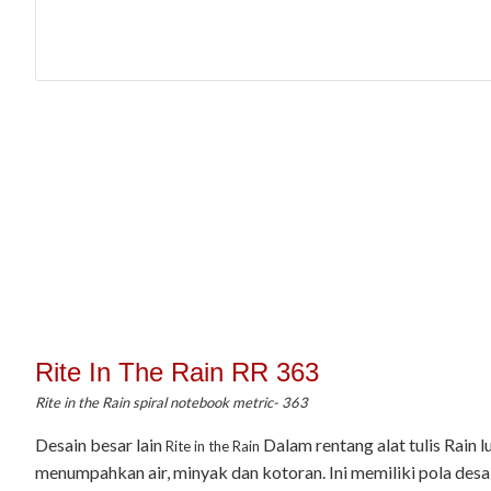
Rite In The Rain RR 363
Rite in the Rain spiral notebook metric- 363
Desain besar lain
Dalam rentang alat tulis Rain 
Rite in the Rain
menumpahkan air, minyak dan kotoran. Ini memiliki pola desa