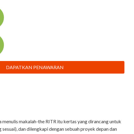
DAPATKAN PENAWARAN
a menulis makalah-the RITR itu kertas yang dirancang untuk
g sesuai), dan dilengkapi dengan sebuah proyek depan dan