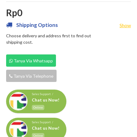
Rp0
Shipping Options
Show
Choose delivery and address first to find out
shipping cost.
Tanya Via Whatsapp
Tanya Via Telephone
Sales Support /
Chat us Now!
Online
Sales Support /
Chat us Now!
Online