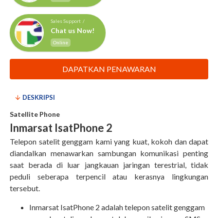
Sales Support /
Chat us Now!
Online
DAPATKAN PENAWARAN
DESKRIPSI
Satellite Phone
Inmarsat IsatPhone 2
Telepon satelit genggam kami yang kuat, kokoh dan dapat
diandalkan menawarkan sambungan komunikasi penting
saat berada di luar jangkauan jaringan terestrial, tidak
peduli seberapa terpencil atau kerasnya lingkungan
tersebut.
Inmarsat IsatPhone 2 adalah telepon satelit genggam