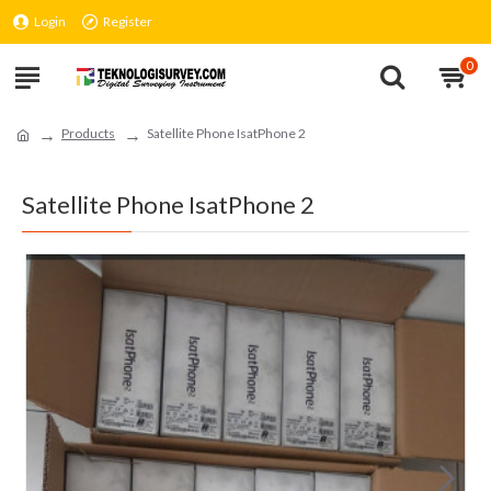
Login
Register
0
Products
Satellite Phone IsatPhone 2
Satellite Phone IsatPhone 2