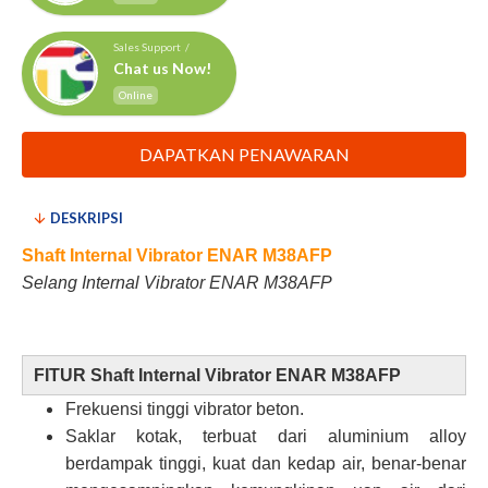
Sales Support /
Chat us Now!
Online
DAPATKAN PENAWARAN
DESKRIPSI
Shaft Internal Vibrator ENAR M38AFP
Selang Internal Vibrator ENAR M38AFP
FITUR Shaft Internal Vibrator ENAR M38AFP
Frekuensi tinggi vibrator beton.
Saklar kotak, terbuat dari aluminium alloy
berdampak tinggi, kuat dan kedap air, benar-benar