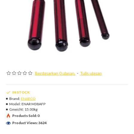
Berdasarkan 0 ulasan.
-
Tulis ulasan
IN STOCK
Brand:
ENARCO
Model:
ENAR M38AFP
Gewicht:
15.00kg
Products Sold: 0
Product Views: 3624