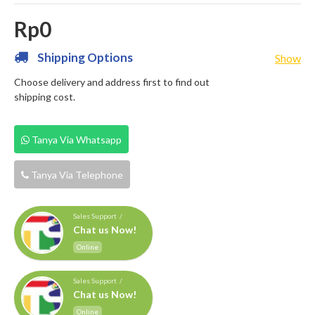
Rp0
Shipping Options
Show
Choose delivery and address first to find out
shipping cost.
Tanya Via Whatsapp
Tanya Via Telephone
Sales Support /
Chat us Now!
Online
Sales Support /
Chat us Now!
Online