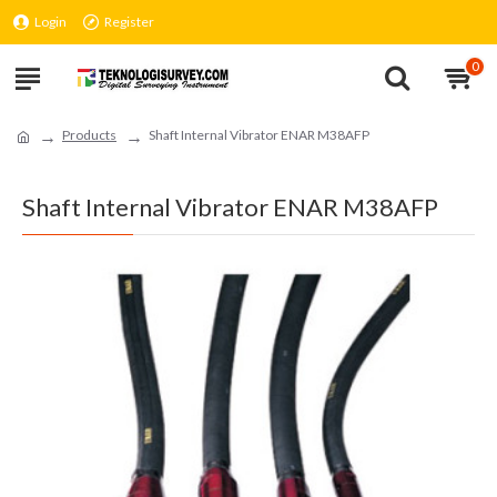
Login
Register
0
Products
Shaft Internal Vibrator ENAR M38AFP
Shaft Internal Vibrator ENAR M38AFP