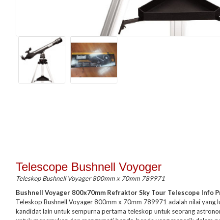
Telescope Bushnell Voyoger
Teleskop Bushnell Voyager 800mm x 70mm 789971​
Bushnell Voyager 800x70mm Refraktor Sky Tour Telescope Info 
Teleskop Bushnell Voyager 800mm x 70mm 789971 adalah nilai yang lua
kandidat lain untuk sempurna pertama teleskop untuk seorang astron