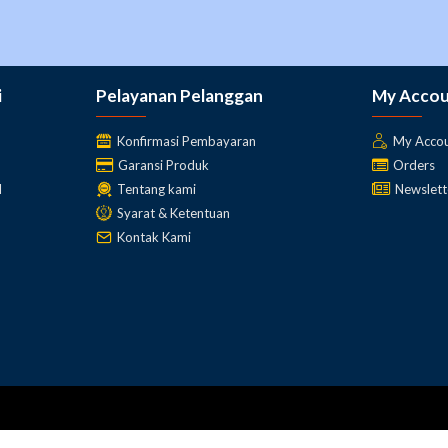
i
Pelayanan Pelanggan
My Acco
Konfirmasi Pembayaran
My Acco
Garansi Produk
Orders
l
Tentang kami
Newslett
Syarat & Ketentuan
Kontak Kami