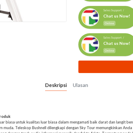
Sales Support /
Chat us Now!
Online
Sales Support /
Chat us Now!
Online
Deskripsi
Ulasan
Produk
r biasa untuk kualitas luar biasa dalam mengamati baik darat dan langit 
om muda. Teleskop Bushnell dilengkapi dengan Sky Tour memungkinkan Anda