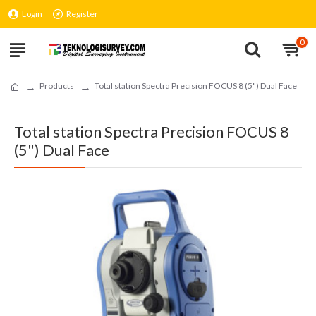
Login
Register
0
Products
Total station Spectra Precision FOCUS 8 (5") Dual Face
Total station Spectra Precision FOCUS 8
(5") Dual Face