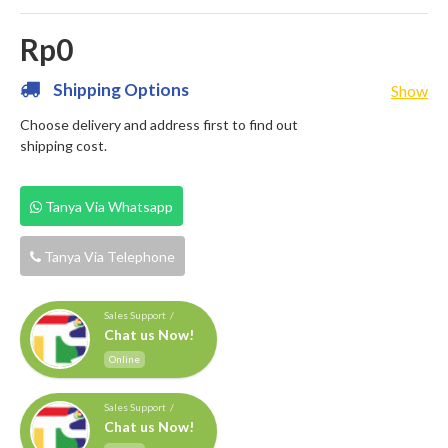
Rp0
Shipping Options
Show
Choose delivery and address first to find out
shipping cost.
Tanya Via Whatsapp
Tanya Via Telephone
Sales Support /
Chat us Now!
Online
Sales Support /
Chat us Now!