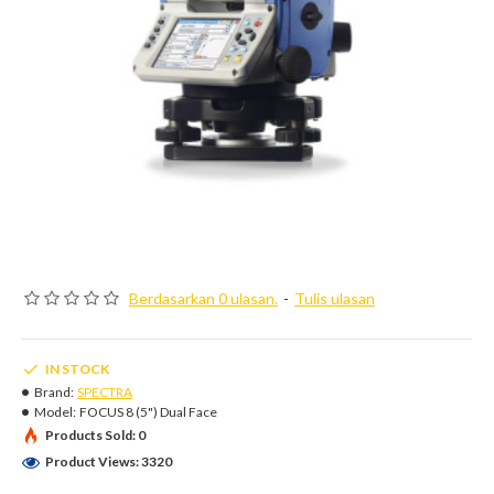
Berdasarkan 0 ulasan.
-
Tulis ulasan
IN STOCK
Brand:
SPECTRA
Model:
FOCUS 8 (5") Dual Face
Products Sold: 0
Product Views: 3320