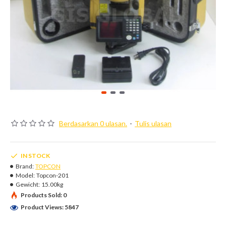
Berdasarkan 0 ulasan.
-
Tulis ulasan
IN STOCK
Brand:
TOPCON
Model:
Topcon-201
Gewicht:
15.00kg
Products Sold: 0
Product Views: 5847