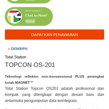
Sales Support /
Chat us Now!
Online
DAPATKAN PENAWARAN
DESKRIPSI
Total Station
TOPCON OS-201
Teknologi reflektor non-konvensional PLUS perangkat
lunak MAGNET™
Total Station Topcon OS201 adalah profesional dan
kompak yang dilengkapi dengan desain baru dan
antarmuka pengumpulan data terintegrasi.