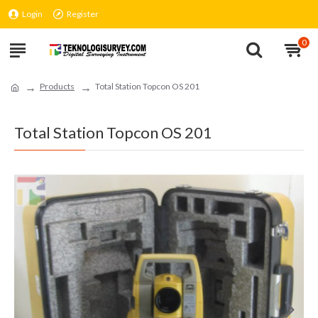
Login
Register
0
Products
Total Station Topcon OS 201
Total Station Topcon OS 201