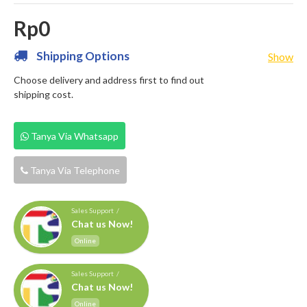
Rp0
Shipping Options
Show
Choose delivery and address first to find out
shipping cost.
Tanya Via Whatsapp
Tanya Via Telephone
Sales Support /
Chat us Now!
Online
Sales Support /
Chat us Now!
Online