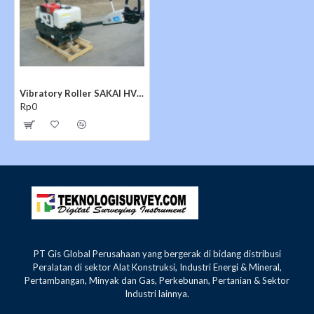
Vibratory Roller SAKAI HV51ST
Rp0
PT Gis Global Perusahaan yang bergerak di bidang distribusi
Peralatan di sektor Alat Konstruksi, Industri Energi & Mineral,
Pertambangan, Minyak dan Gas, Perkebunan, Pertanian & Sektor
Jual
Baby Roller
SAKAI HV51ST
Dengan Berat 620Kg
Industri lainnya.
Engine KUBOTA E75-ENB3 dengan Starting System