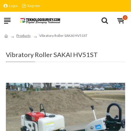
Login
Register
0
Products
Vibratory Roller SAKAI HV51ST
Vibratory Roller SAKAI HV51ST