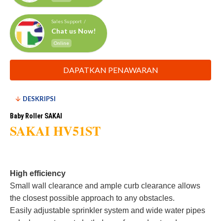
Sales Support /
Chat us Now!
Online
DAPATKAN PENAWARAN
DESKRIPSI
Baby Roller SAKAI
SAKAI HV51ST
High efficiency
Small wall clearance and ample curb clearance allows
the closest possible approach to any obstacles.
Easily adjustable sprinkler system and wide water pipes