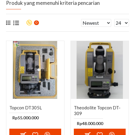
Produk yang memenuhi kriteria pencarian
0
Topcon DT305L
Theodolite Topcon DT-
309
Rp55.000.000
Rp48.000.000