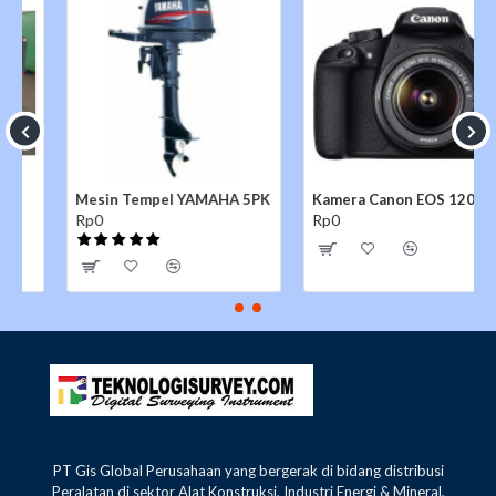
Mesin Tempel YAMAHA 5PK
Kamera Canon EOS 1200D
Rp0
Rp0
PT Gis Global Perusahaan yang bergerak di bidang distribusi
Peralatan di sektor Alat Konstruksi, Industri Energi & Mineral,