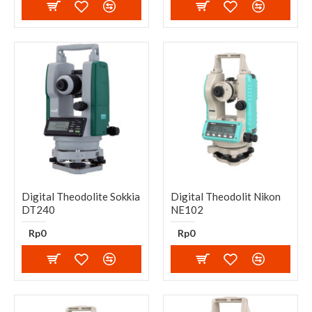
Digital Theodolite Sokkia
Digital Theodolit Nikon
DT240
NE102
Rp0
Rp0