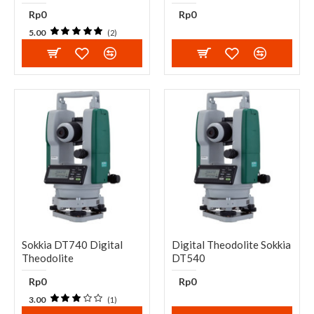
Rp0
Rp0
5.00
(2)
Sokkia DT740 Digital
Digital Theodolite Sokkia
Theodolite
DT540
Rp0
Rp0
3.00
(1)