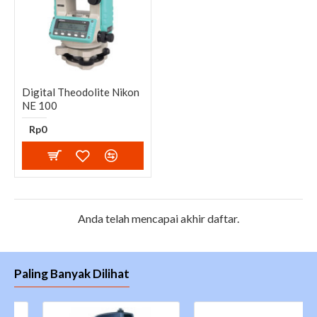
Digital Theodolite Nikon
NE 100
Rp0
Anda telah mencapai akhir daftar.
Paling Banyak Dilihat