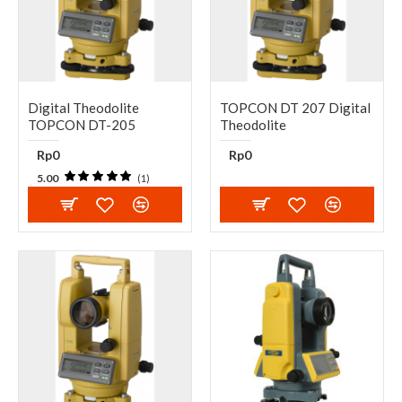
Digital Theodolite
TOPCON DT 207 Digital
TOPCON DT-205
Theodolite
Rp0
Rp0
5.00
(1)