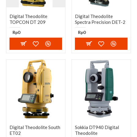
Digital Theodolite
Digital Theodolite
TOPCON DT 209
Spectra Precision DET-2
Rp0
Rp0
Digital Theodolite South
Sokkia DT940 Digital
ET02
Theodolite