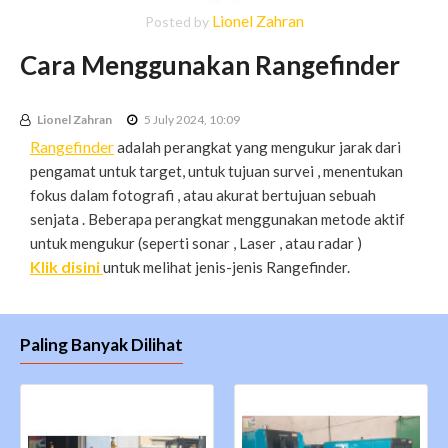
Lionel Zahran
Posted by
Cara Menggunakan Rangefinder
Lionel Zahran
5 July 2024, 10:09
Rangefinder
adalah perangkat yang mengukur jarak dari
pengamat untuk target, untuk tujuan survei , menentukan
fokus dalam fotografi , atau akurat bertujuan sebuah
senjata . Beberapa perangkat menggunakan metode aktif
untuk mengukur (seperti sonar , Laser , atau radar )
Klik disini
untuk melihat jenis-jenis Rangefinder.
Paling Banyak Dilihat