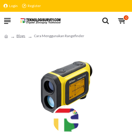
Login
Register
0
Blogs
Cara Menggunakan Rangefinder