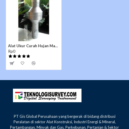
CLICK
Cara Pengamatan Rain Gauge Ombrometer
Alat Ukur Curah Hujan Manual Ombrometer Observatorium OBS
Rp0
PT Gis Global Perusahaan yang bergerak di bidang distribusi
Peralatan di sektor Alat Konstruksi, Industri Energi & Mineral,
Pertambangan, Minyak dan Gas, Perkebunan, Pertanian & Sektor