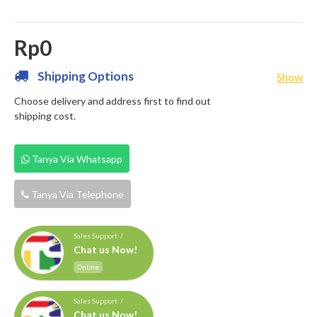
Rp0
Shipping Options
Show
Choose delivery and address first to find out
shipping cost.
Tanya Via Whatsapp
Tanya Via Telephone
Sales Support /
Chat us Now!
Online
Sales Support /
Chat us Now!