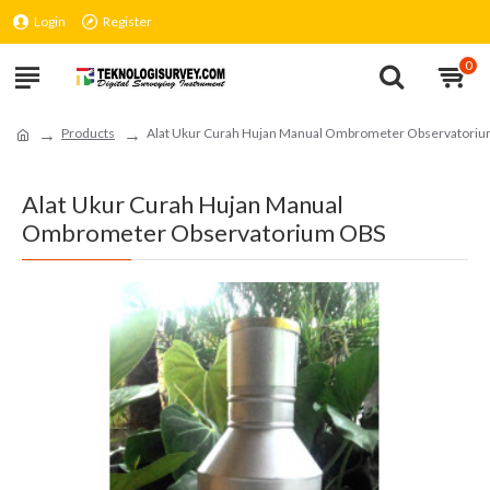
Login
Register
0
Products
Alat Ukur Curah Hujan Manual Ombrometer Observatori
Alat Ukur Curah Hujan Manual
Ombrometer Observatorium OBS