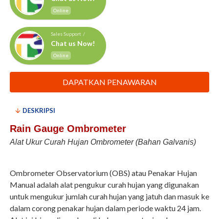
Online
Sales Support /
Chat us Now!
Online
DAPATKAN PENAWARAN
DESKRIPSI
Rain Gauge Ombrometer
Alat Ukur Curah Hujan Ombrometer (Bahan Galvanis)
Ombrometer Observatorium (OBS) atau Penakar Hujan
Manual adalah alat pengukur curah hujan yang digunakan
untuk mengukur jumlah curah hujan yang jatuh dan masuk ke
dalam corong penakar hujan dalam periode waktu 24 jam.