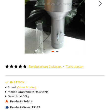
Berdasarkan 2 ulasan.
-
Tulis ulasan
IN STOCK
Brand:
Other Product
Model:
Ombrometer (Galvanis)
Gewicht:
6.00kg
Products Sold: 6
Product Views: 15147