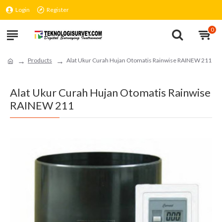
Login
Register
0
Products
Alat Ukur Curah Hujan Otomatis Rainwise RAINEW 211
Alat Ukur Curah Hujan Otomatis Rainwise
RAINEW 211