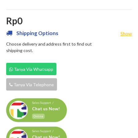
Rp0
Shipping Options
Show
Choose delivery and address first to find out
shipping cost.
Tanya Via Whatsapp
Tanya Via Telephone
Sales Support /
Chat us Now!
Online
Sales Support /
Chat us Now!