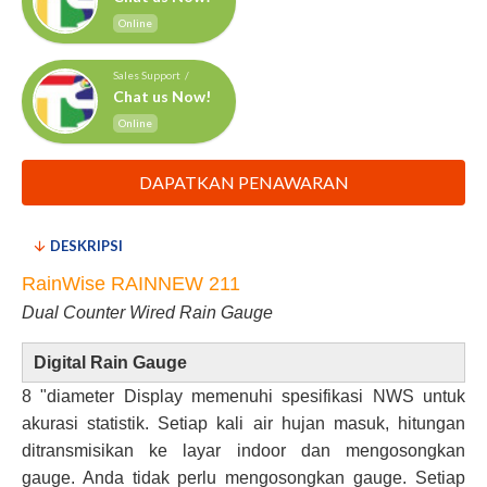
Online
Sales Support /
Chat us Now!
Online
DAPATKAN PENAWARAN
DESKRIPSI
RainWise RAINNEW 211
Dual Counter Wired Rain Gauge
Digital Rain Gauge
8 "diameter Display memenuhi spesifikasi NWS untuk
akurasi statistik. Setiap kali air hujan masuk, hitungan
ditransmisikan ke layar indoor dan mengosongkan
gauge. Anda tidak perlu mengosongkan gauge. Setiap