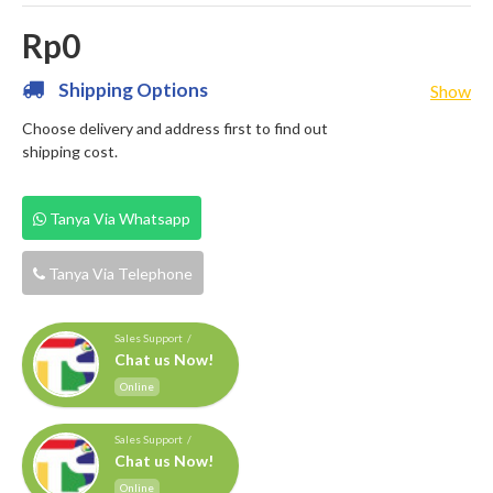
Rp0
Shipping Options
Show
Choose delivery and address first to find out
shipping cost.
Tanya Via Whatsapp
Tanya Via Telephone
Sales Support /
Chat us Now!
Online
Sales Support /
Chat us Now!
Online