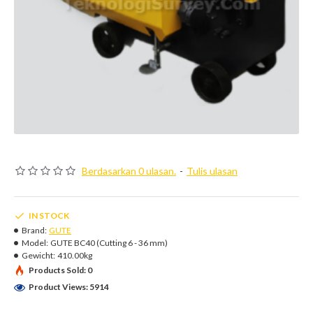
Berdasarkan 0 ulasan.
-
Tulis ulasan
IN STOCK
Brand:
GUTE
Model:
GUTE BC40 (Cutting 6 - 36 mm)
Gewicht:
410.00kg
Products Sold: 0
Product Views: 5914