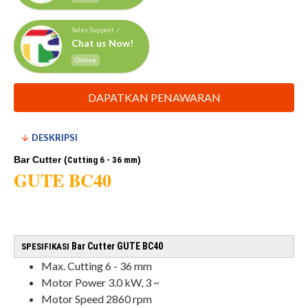
Sales Support /
Chat us Now!
Online
DAPATKAN PENAWARAN
DESKRIPSI
Bar Cutter (
)
Cutting
6 - 36 mm
GUTE BC40
Bar Cutter GUTE BC40
SPESIFI
KASI
Max. Cutting
6 - 36 mm
Motor Power
3.0 kW, 3 ~
Motor Speed
2860 rpm