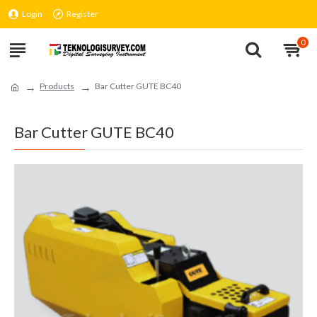
Login
Register
0
Products
Bar Cutter GUTE BC40
Bar Cutter GUTE BC40