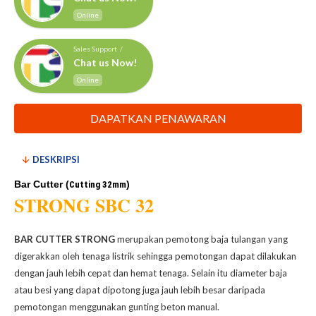
Online
Sales Support /
Chat us Now!
Online
DAPATKAN PENAWARAN
DESKRIPSI
Bar Cutter (
)
Cutting
 32mm
STRONG SBC 32
BAR CUTTER STRONG
merupakan pemotong baja tulangan yang
digerakkan oleh tenaga listrik sehingga pemotongan dapat dilakukan
dengan jauh lebih cepat dan hemat tenaga. Selain itu diameter baja
atau besi yang dapat dipotong juga jauh lebih besar daripada
pemotongan menggunakan gunting beton manual.