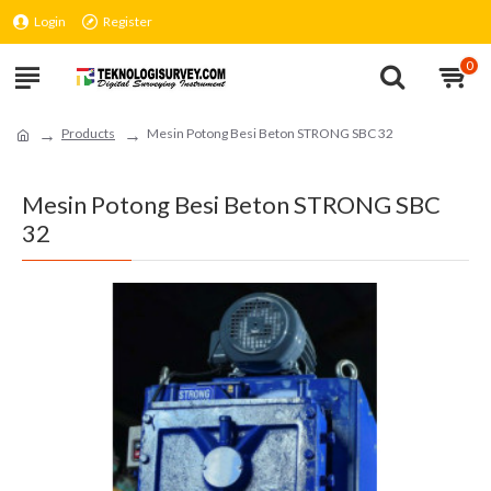
Login
Register
0
Products
Mesin Potong Besi Beton STRONG SBC 32
Mesin Potong Besi Beton STRONG SBC
32