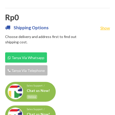
Rp0
Shipping Options
Show
Choose delivery and address first to find out
shipping cost.
Tanya Via Whatsapp
Tanya Via Telephone
Sales Support /
Chat us Now!
Online
Sales Support /
Chat us Now!