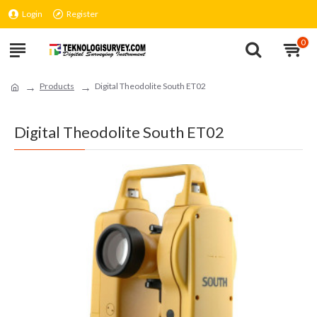
Login
Register
0
Products
Digital Theodolite South ET02
Digital Theodolite South ET02