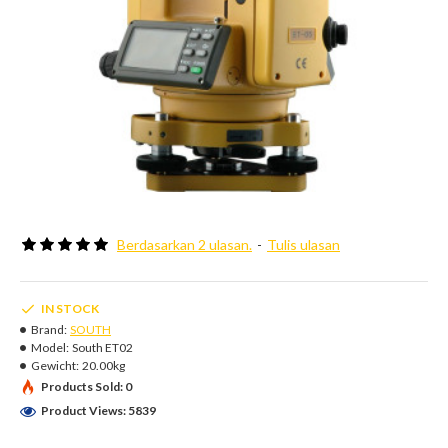
Berdasarkan 2 ulasan.
-
Tulis ulasan
IN STOCK
Brand:
SOUTH
Model:
South ET02
Gewicht:
20.00kg
Products Sold: 0
Product Views: 5839