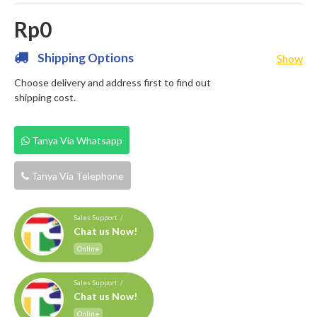
Rp0
Shipping Options
Show
Choose delivery and address first to find out
shipping cost.
Tanya Via Whatsapp
Tanya Via Telephone
Sales Support /
Chat us Now!
Online
Sales Support /
Chat us Now!
Online