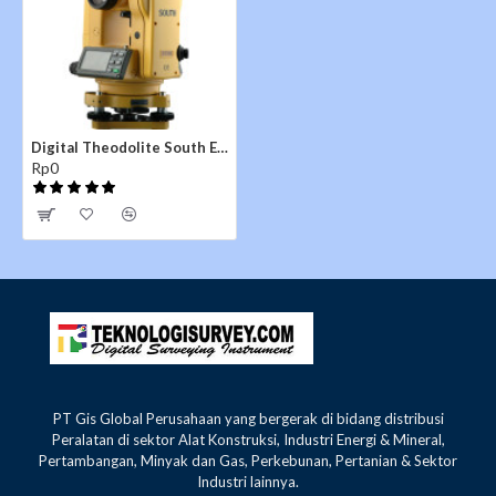
1 x Alumunium Tripod
1 x Levelling staff / Rambu Ukur
Digital Theodolite South ET02
Rp0
PT Gis Global Perusahaan yang bergerak di bidang distribusi
Peralatan di sektor Alat Konstruksi, Industri Energi & Mineral,
Pertambangan, Minyak dan Gas, Perkebunan, Pertanian & Sektor
Industri lainnya.