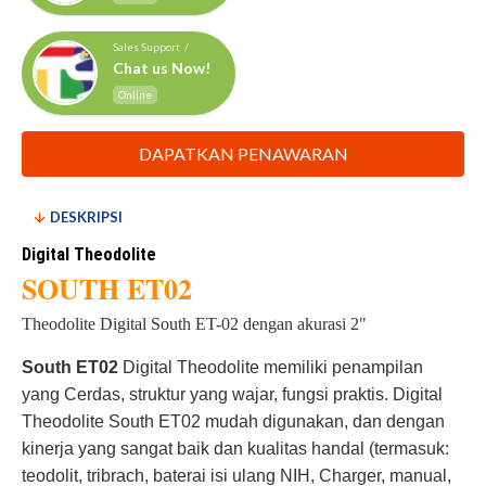
Sales Support /
Chat us Now!
Online
DAPATKAN PENAWARAN
DESKRIPSI
Digital Theodolite
SOUTH ET02
Theodolite Digital South ET-02 dengan akurasi 2"
South ET02
Digital Theodolite memiliki penampilan
yang Cerdas, struktur yang wajar, fungsi praktis. Digital
Theodolite South ET02 mudah digunakan, dan dengan
kinerja yang sangat baik dan kualitas handal (termasuk:
teodolit, tribrach, baterai isi ulang NIH, Charger, manual,