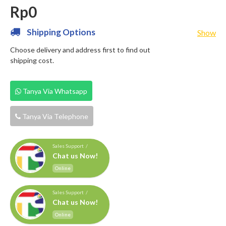
Rp0
Shipping Options
Show
Choose delivery and address first to find out
shipping cost.
Tanya Via Whatsapp
Tanya Via Telephone
Sales Support /
Chat us Now!
Online
Sales Support /
Chat us Now!
Online