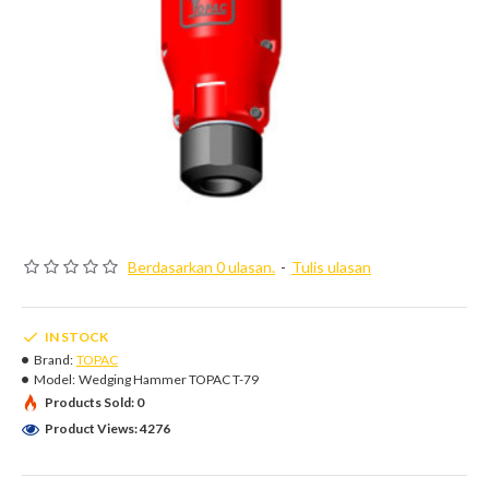
Berdasarkan 0 ulasan.
-
Tulis ulasan
IN STOCK
Brand:
TOPAC
Model:
Wedging Hammer TOPAC T-79
Products Sold: 0
Product Views: 4276