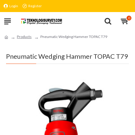
Login
Register
0
Products
Pneumatic Wedging Hammer TOPAC T79
Pneumatic Wedging Hammer TOPAC T79