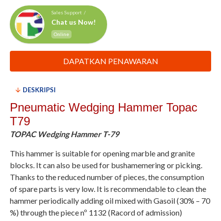
Sales Support /
Chat us Now!
Online
DAPATKAN PENAWARAN
DESKRIPSI
Pneumatic Wedging Hammer Topac
T79
TOPAC Wedging Hammer T-79
This hammer is suitable for opening marble and granite
blocks. It can also be used for bushamemering or picking.
Thanks to the reduced number of pieces, the consumption
of spare parts is very low. It is recommendable to clean the
hammer periodically adding oil mixed with Gasoil (30% – 70
%) through the piece nº 1132 (Racord of admission)