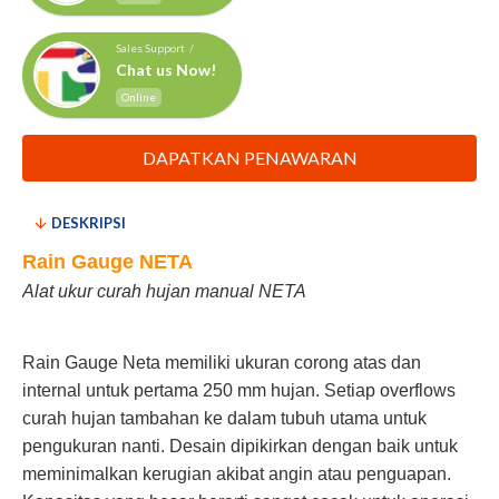
Sales Support /
Chat us Now!
Online
DAPATKAN PENAWARAN
DESKRIPSI
Rain Gauge NETA
Alat ukur curah hujan manual NETA
Rain Gauge Neta memiliki ukuran corong atas dan
internal untuk pertama 250 mm hujan. Setiap overflows
curah hujan tambahan ke dalam tubuh utama untuk
pengukuran nanti. Desain dipikirkan dengan baik untuk
meminimalkan kerugian akibat angin atau penguapan.