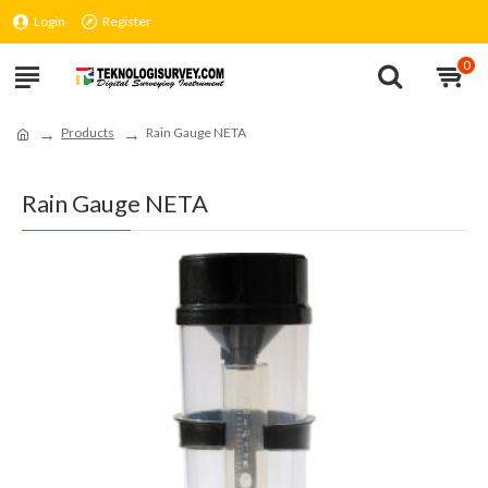
Login
Register
0
Products
Rain Gauge NETA
Rain Gauge NETA