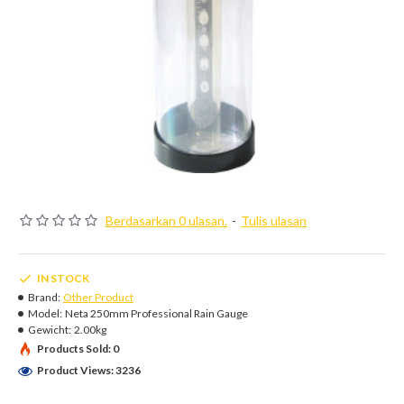
Berdasarkan 0 ulasan.
-
Tulis ulasan
IN STOCK
Brand:
Other Product
Model:
Neta 250mm Professional Rain Gauge
Gewicht:
2.00kg
Products Sold: 0
Product Views: 3236