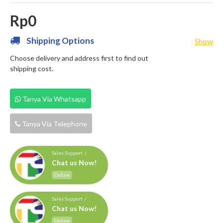
Rp0
Shipping Options
Show
Choose delivery and address first to find out
shipping cost.
Tanya Via Whatsapp
Tanya Via Telephone
Sales Support /
Chat us Now!
Online
Sales Support /
Chat us Now!
Online