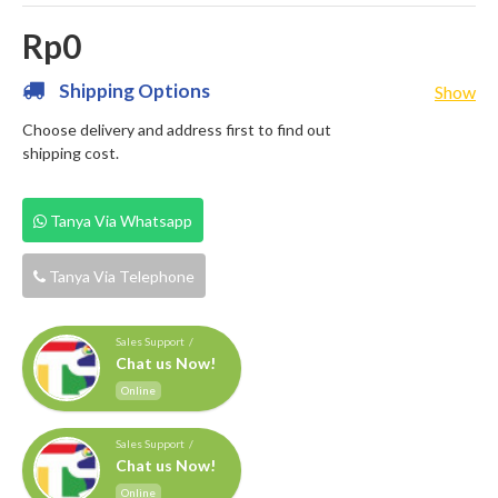
Rp0
Shipping Options
Show
Choose delivery and address first to find out
shipping cost.
Tanya Via Whatsapp
Tanya Via Telephone
Sales Support /
Chat us Now!
Online
Sales Support /
Chat us Now!
Online