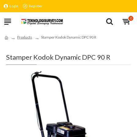
Login
Register
0
Products
Stamper Kodok Dynamic DPC 90 R
Stamper Kodok Dynamic DPC 90 R