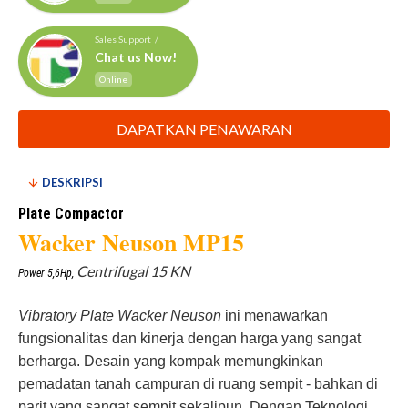
Sales Support /
Chat us Now!
Online
DAPATKAN PENAWARAN
DESKRIPSI
Plate Compactor
Wacker Neuson MP15
Centrifugal 15 KN
Power 5,6Hp,
Vibratory Plate Wacker Neuson
ini menawarkan
fungsionalitas dan kinerja dengan harga yang sangat
berharga. Desain yang kompak memungkinkan
pemadatan tanah campuran di ruang sempit - bahkan di
parit yang sangat sempit sekalipun. Dengan Teknologi