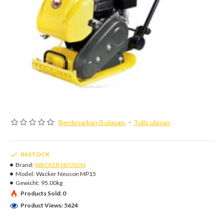
Berdasarkan 0 ulasan.
-
Tulis ulasan
IN STOCK
Brand:
WACKER NEUSON
Model:
Wacker Neuson MP15
Gewicht:
95.00kg
Products Sold: 0
Product Views: 5624