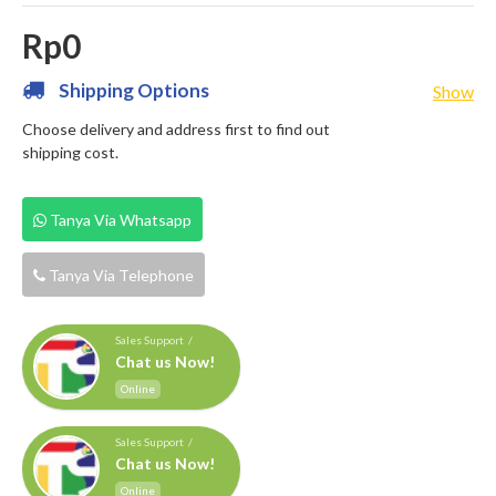
Rp0
Shipping Options
Show
Choose delivery and address first to find out
shipping cost.
Tanya Via Whatsapp
Tanya Via Telephone
Sales Support /
Chat us Now!
Online
Sales Support /
Chat us Now!
Online