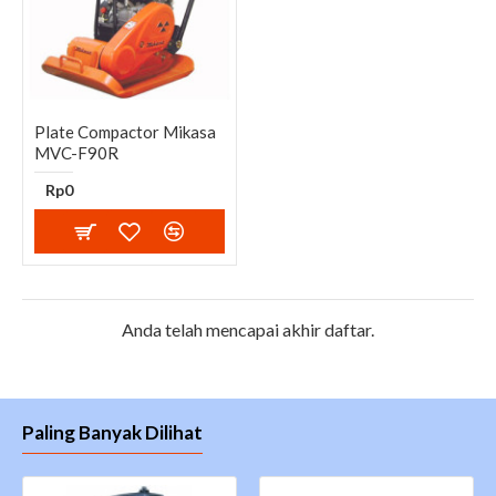
Plate Compactor Mikasa
MVC-F90R
Rp0
Anda telah mencapai akhir daftar.
Paling Banyak Dilihat