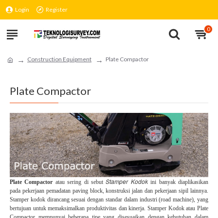
Login
Register
0
Construction Equipment
Plate Compactor
Plate Compactor
Stamper Kodok
Plate Compactor
atau sering di sebut
ini banyak diaplikasikan
pada pekerjaan pemadatan paving block, konstruksi jalan dan pekerjaan sipil lainnya.
Stamper kodok dirancang sesuai dengan standar dalam industri (road machine), yang
bertujuan untuk memaksimalkan produktivitas dan kinerja. Stamper Kodok atau Plate
Compactor mempunyai beberapa tipe yang disesuaikan dengan kebutuhan dalam