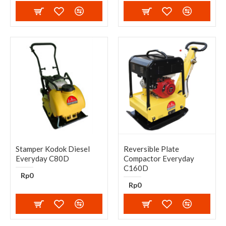
Stamper Kodok Diesel
Reversible Plate
Everyday C80D
Compactor Everyday
C160D
Rp0
Rp0