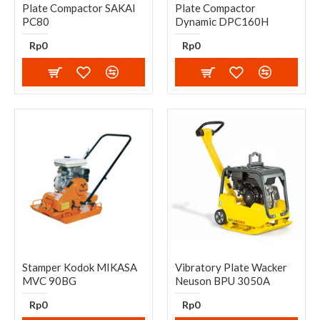
Plate Compactor SAKAI
Plate Compactor
PC80
Dynamic DPC160H
Rp0
Rp0
Stamper Kodok MIKASA
Vibratory Plate Wacker
MVC 90BG
Neuson BPU 3050A
Rp0
Rp0