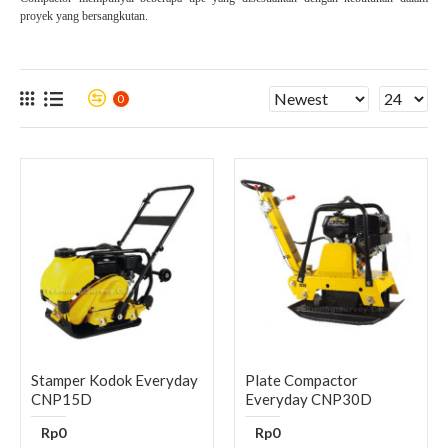
proyek yang bersangkutan.
0
Stamper Kodok Everyday
Plate Compactor
CNP15D
Everyday CNP30D
Rp0
Rp0