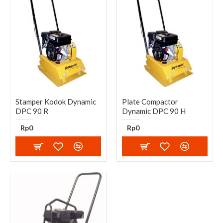
Stamper Kodok Dynamic
Plate Compactor
DPC 90 R
Dynamic DPC 90 H
Rp0
Rp0