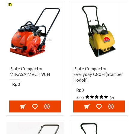
Plate Compactor
Plate Compactor
MIKASA MVC T90H
Everyday C80H (Stamper
Kodok)
Rp0
Rp0
5.00
(2)