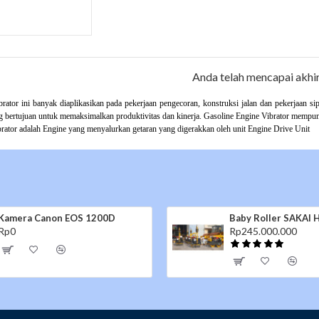
Anda telah mencapai akhir
brator
ini banyak diaplikasikan pada pekerjaan pengecoran, konstruksi jalan dan pekerjaan sip
g bertujuan untuk memaksimalkan produktivitas dan kinerja. Gasoline Engine Vibrator mempu
rator adalah Engine yang menyalurkan getaran yang digerakkan oleh unit
Engine Drive Unit
Mesin Tempel YAMAHA 5PK
Kamer
Rp0
Rp0