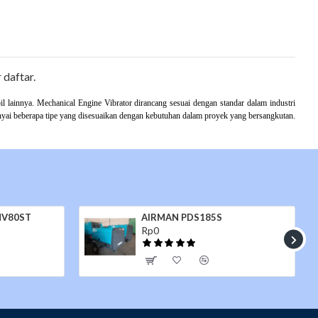
 daftar.
il lainnya. Mechanical Engine Vibrator dirancang sesuai dengan standar dalam industri
nyai beberapa tipe yang disesuaikan dengan kebutuhan dalam proyek yang bersangkutan.
a Canon EOS 1200D
Baby Roller SAKAI HV80
Rp245.000.000