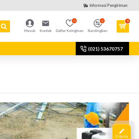
Informasi Pengiriman
0
0
0
Masuk
Kontak
Daftar Keinginan
Bandingkan
(021) 53670757
Enquiry