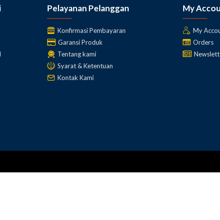
i
Pelayanan Pelanggan
My Acco
Konfirmasi Pembayaran
My Acco
Garansi Produk
Orders
l
Tentang kami
Newslett
Syarat & Ketentuan
Kontak Kami