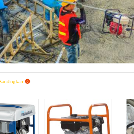
Bandingkan
0