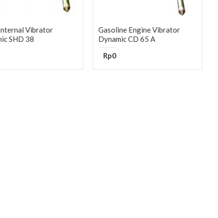
Internal Vibrator
Gasoline Engine Vibrator
ic SHD 38
Dynamic CD 65 A
Rp0