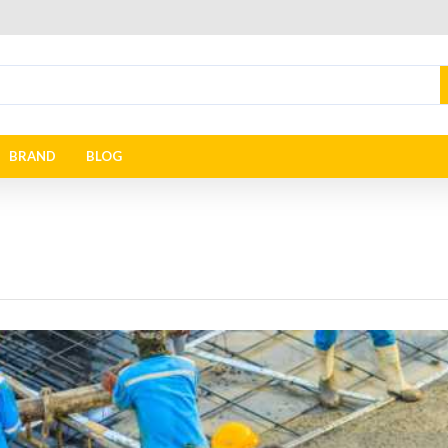
BRAND
BLOG