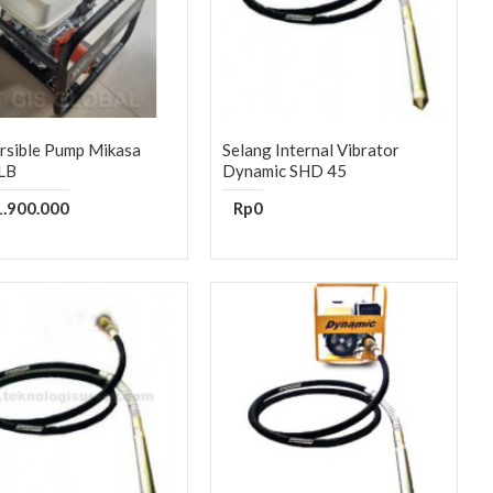
rsible Pump Mikasa
Selang Internal Vibrator
LB
Dynamic SHD 45
.900.000
Rp0