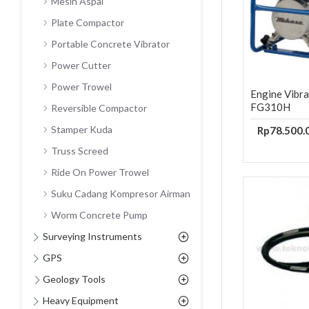
Mesin Aspal
Plate Compactor
Portable Concrete Vibrator
Power Cutter
Power Trowel
Engine Vibr
FG310H
Reversible Compactor
Stamper Kuda
Rp78.500.
Truss Screed
Ride On Power Trowel
Suku Cadang Kompresor Airman
Worm Concrete Pump
Surveying Instruments
GPS
Geology Tools
Heavy Equipment