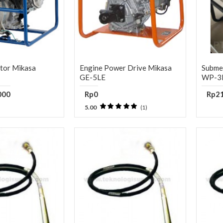
ator Mikasa
Engine Power Drive Mikasa
Subme
GE-5LE
WP-3
000
Rp0
Rp21
5.00
(1)