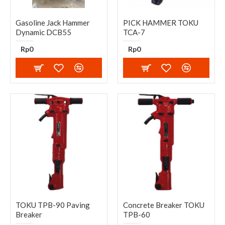
Gasoline Jack Hammer
PICK HAMMER TOKU
Dynamic DCB55
TCA-7
Rp0
Rp0
TOKU TPB-90 Paving
Concrete Breaker TOKU
Breaker
TPB-60