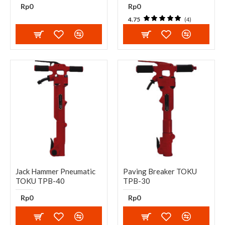
Rp0
Rp0
4.75
(4)
Jack Hammer Pneumatic
Paving Breaker TOKU
TOKU TPB-40
TPB-30
Rp0
Rp0