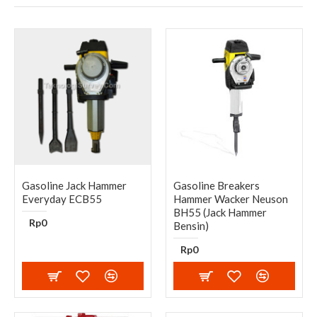
Gasoline Jack Hammer
Gasoline Breakers
Everyday ECB55
Hammer Wacker Neuson
BH55 (Jack Hammer
Rp0
Bensin)
Rp0