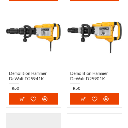
Demolition Hammer
Demolition Hammer
DeWalt D25941K
DeWalt D25901K
Rp0
Rp0