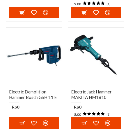
5.00
(1)
Electric Demolition
Electric Jack Hammer
Hammer Bosch GSH 11 E
MAKITA HM1810
Rp0
Rp0
5.00
(1)