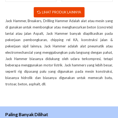
LIHAT PRODUK LAINNYA
Jack Hammer, Breakers, Drilling Hammer Adalah alat atau mesin yang
di gunakan untuk membongkar atau menghancurkan beton (concrete)
lantai atau jalan Aspalt, Jack Hammer banyak diaplikasikan pada
pekerjaan pembongkaran, chipping rel KA, konstruksi jalan &
pekerjaan sipil lainnya. Jack Hammer adalah alat pneumatik atau
electromechancial yang menggabungkan palu langsung dengan pahat,
Jack Hammer biasanya didukung oleh udara terkompresi, tetapi
beberapa menggunakan motor listrik. Jack hammers yang lebih besar,
seperti rig dipasang palu yang digunakan pada mesin konstruksi,
biasanya hidrolik dan biasanya digunakan untuk memecah batu,
trotoar, beton, asphalt, dll.
Paling Banyak Dilihat