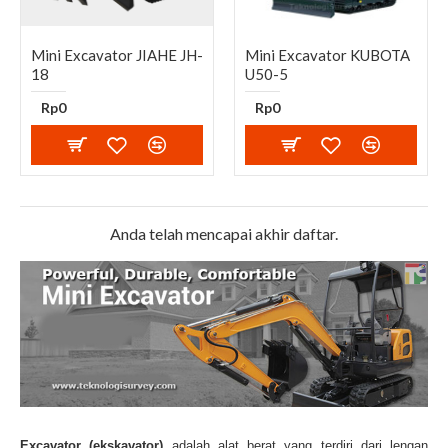
Mini Excavator JIAHE JH-
Mini Excavator KUBOTA
18
U50-5
Rp0
Rp0
Anda telah mencapai akhir daftar.
Excavator (ekskavator)
adalah alat berat yang terdiri dari lengan