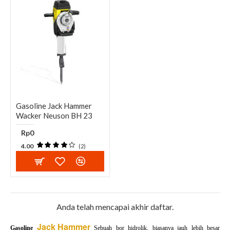
Gasoline Jack Hammer
Wacker Neuson BH 23
Rp0
4.00
(2)
Anda telah mencapai akhir daftar.
Jack Hammer
Gasoline
Sebuah bor hidrolik, biasanya jauh lebih besar