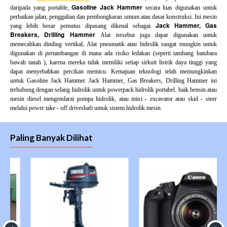
Gasoline Jack Hammer
daripada yang portable,
secara luas digunakan untuk
perbaikan jalan, penggalian dan pembongkaran umum atau dasar konstruksi. Ini mesin
Jack Hammer, Gas
yang lebih besar pemutus dipasang dikenal sebagai
Breakers, Drilling Hammer
Alat tersebut juga dapat digunakan untuk
memecahkan dinding vertikal, Alat pneumatik atau hidrolik sangat mungkin untuk
digunakan di pertambangan di mana ada risiko ledakan (seperti tambang batubara
bawah tanah ), karena mereka tidak memiliki setiap sirkuit listrik daya tinggi yang
dapat menyebabkan percikan memicu. Kemajuan teknologi telah memungkinkan
untuk Gasoline Jack Hammer. Jack Hammer, Gas Breakers, Drilling Hammer ini
terhubung dengan selang hidrolik untuk powerpack hidrolik portabel. baik bensin atau
mesin diesel mengendarai pompa hidrolik, atau mini - excavator atau skid - steer
melalui power take - off driveshaft untuk sistem hidrolik mesin.
Paling Banyak Dilihat