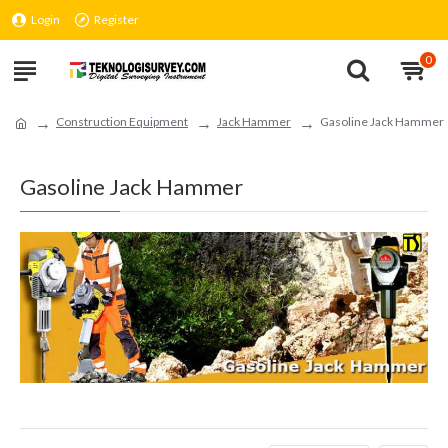
Login
Register
0
Construction Equipment
Jack Hammer
Gasoline Jack Hammer
Gasoline Jack Hammer